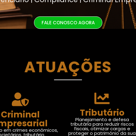
FALE CONOSCO AGORA
ATUAÇÕES
Tributário
Criminal
Planejamento e defesa
mpresarial
tributária para reduzir riscos
fiscais, otimizar cargas e
o em crimes econômicos,
proteger o patrimônio da sua
ocietários, tributário