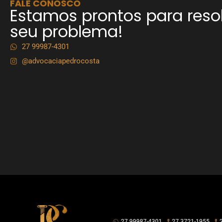
FALE CONOSCO
Estamos prontos para reso
seu problema!
27 99987-4301
@advocaciapedrocosta
27 99987-4301
27 3721-1955