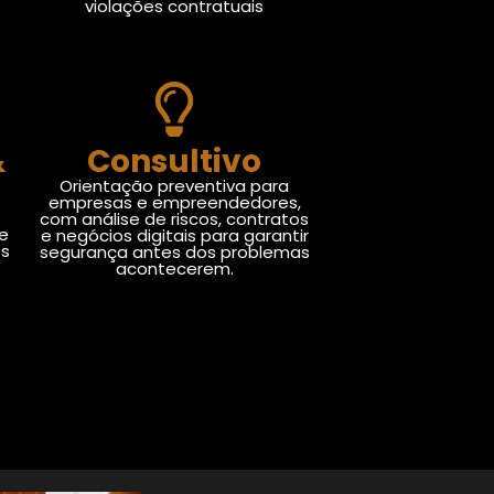
violações contratuais
&
Consultivo
Orientação preventiva para
empresas e empreendedores,
com análise de riscos, contratos
de
e negócios digitais para garantir
os
segurança antes dos problemas
acontecerem.