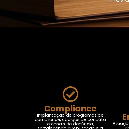
Compliance
E
Implantação de programas de
compliance, códigos de conduta
Atuaçã
e canais de denúncia,
s
fortalecendo a reputação e a