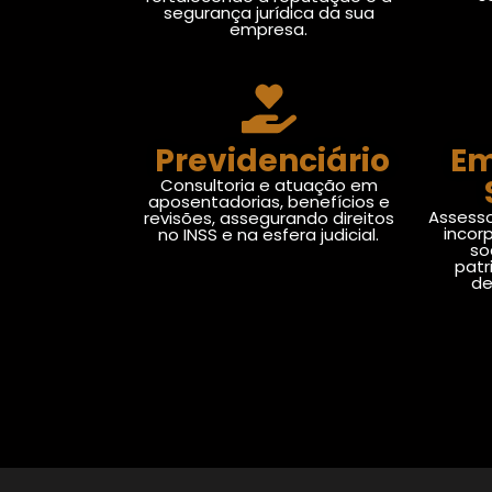
segurança jurídica da sua
empresa.
Previdenciário
Em
Consultoria e atuação em
aposentadorias, benefícios e
Assesso
revisões, assegurando direitos
incor
no INSS e na esfera judicial.
so
patr
de