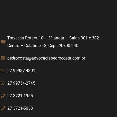
Travessa Rotary, 10 – 3º andar – Salas 301 e 302 -
Centro – Colatina/ES, Cep: 29.700-240.
pedrocosta@advocaciapedrocosta.com.br
27 99987-4301
27 99754-2745
27 3721-1955
27 3721-5053