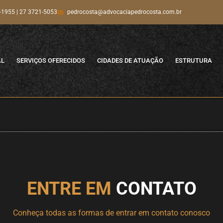
-1955 | 27 3721-5053
pedrocosta@advocaciapedrocosta.com.br
AL
SERVIÇOS OFERECIDOS
CIDADES DE ATUAÇÃO
ESTRUTURA
ENTRE EM
CONTATO
Conheça todas as formas de entrar em contato conosco