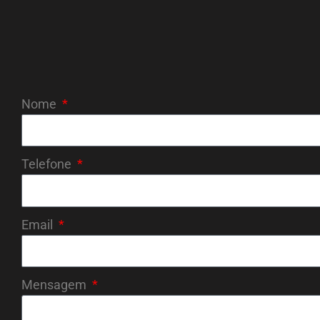
Nome
Telefone
Email
Mensagem