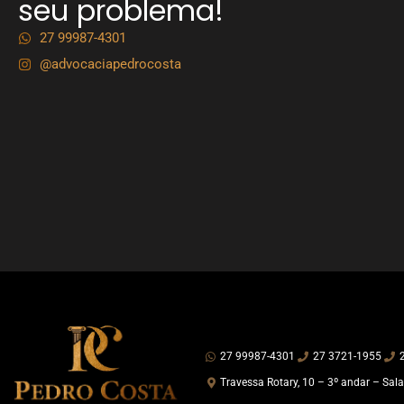
seu problema!
27 99987-4301
@advocaciapedrocosta
27 99987-4301
27 3721-1955
Travessa Rotary, 10 – 3º andar – Sala