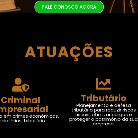
FALE CONOSCO AGORA
ATUAÇÕES
Tributário
Criminal
Planejamento e defesa
mpresarial
tributária para reduzir riscos
fiscais, otimizar cargas e
o em crimes econômicos,
proteger o patrimônio da sua
ocietários, tributário
empresa.