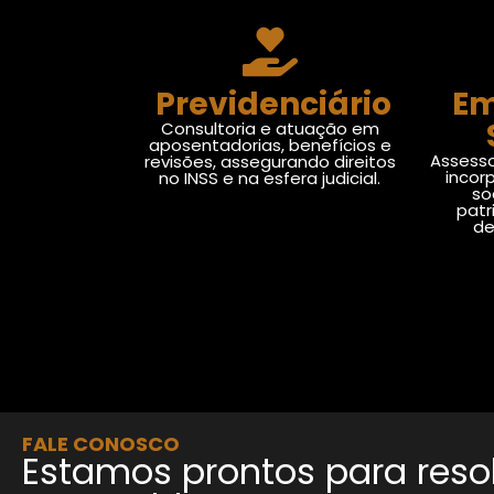
Previdenciário
Em
Consultoria e atuação em
aposentadorias, benefícios e
Assesso
revisões, assegurando direitos
incor
no INSS e na esfera judicial.
so
patr
de
FALE CONOSCO
Estamos prontos para reso