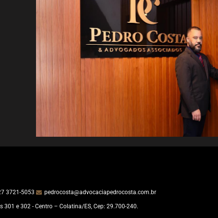
27 3721-5053
pedrocosta@advocaciapedrocosta.com.br
s 301 e 302 - Centro – Colatina/ES, Cep: 29.700-240.