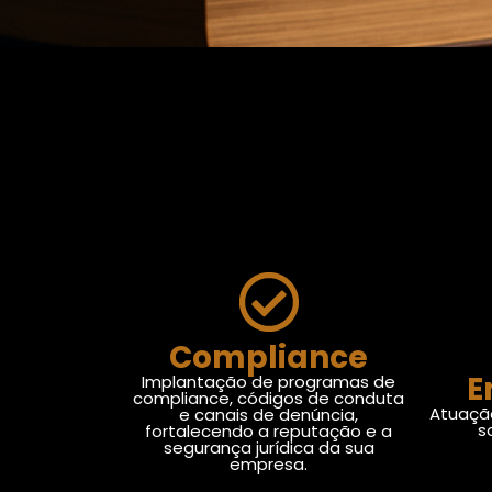
Compliance
E
Implantação de programas de
compliance, códigos de conduta
Atuaçã
e canais de denúncia,
s
fortalecendo a reputação e a
segurança jurídica da sua
empresa.