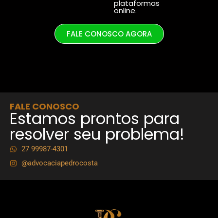
plataformas
online.
FALE CONOSCO AGORA
FALE CONOSCO
Estamos prontos para
resolver seu problema!
27 99987-4301
@advocaciapedrocosta