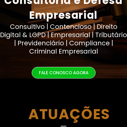
Consultoria e Defesa
Empresarial
Consultivo | Contencioso | Direito
Digital & LGPD | Empresarial | Tributário
| Previdenciário | Compliance |
Criminal Empresarial
FALE CONOSCO AGORA
ATUAÇÕES