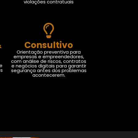
violações contratuais
&
Consultivo
Orientação preventiva para
empresas e empreendedores,
com análise de riscos, contratos
de
e negócios digitais para garantir
os
segurança antes dos problemas
acontecerem.