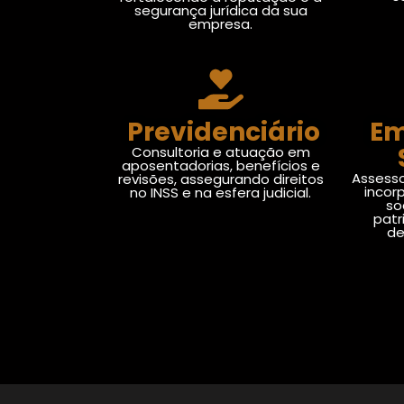
segurança jurídica da sua
empresa.
Previdenciário
Em
Consultoria e atuação em
aposentadorias, benefícios e
Assesso
revisões, assegurando direitos
incor
no INSS e na esfera judicial.
so
patr
de