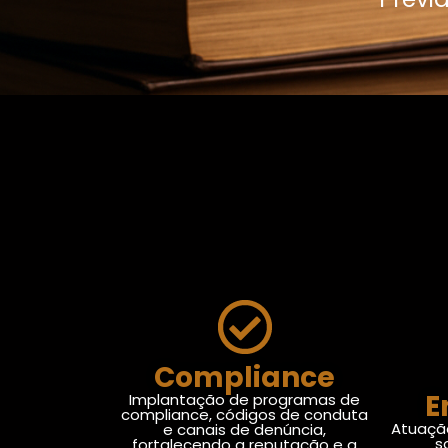
Compliance
E
Implantação de programas de
compliance, códigos de conduta
Atuaçã
e canais de denúncia,
s
fortalecendo a reputação e a