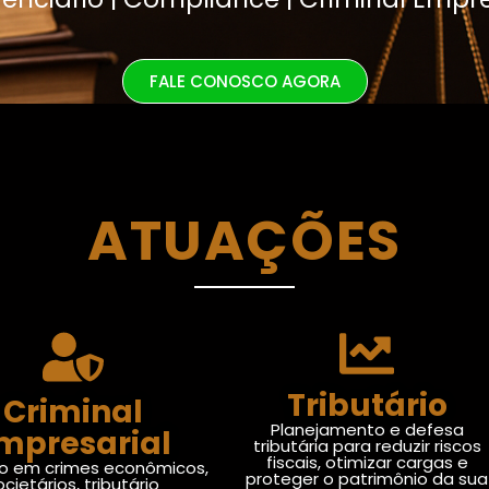
FALE CONOSCO AGORA
ATUAÇÕES
Tributário
Criminal
Planejamento e defesa
mpresarial
tributária para reduzir riscos
fiscais, otimizar cargas e
o em crimes econômicos,
proteger o patrimônio da sua
ocietários, tributário