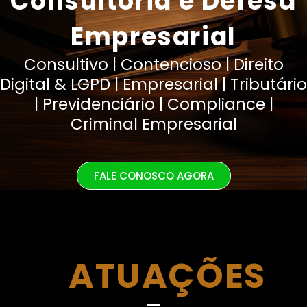
Consultoria e Defesa
Empresarial
Consultivo | Contencioso | Direito
Digital & LGPD | Empresarial | Tributário
| Previdenciário | Compliance |
Criminal Empresarial
FALE CONOSCO AGORA
ATUAÇÕES