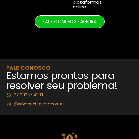
plataformas
online.
FALE CONOSCO AGORA
FALE CONOSCO
Estamos prontos para
resolver seu problema!
27 99987-4301
@advocaciapedrocosta