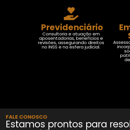
Previdenciário
Em
Consultoria e atuação em
aposentadorias, benefícios e
Assesso
revisões, assegurando direitos
incor
no INSS e na esfera judicial.
so
patr
de
FALE CONOSCO
Estamos prontos para reso