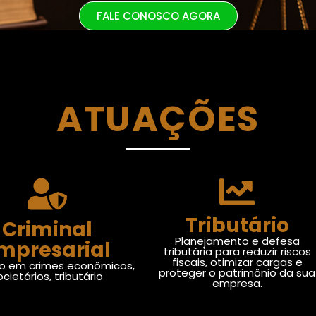
FALE CONOSCO AGORA
ATUAÇÕES
Tributário
Criminal
Planejamento e defesa
mpresarial
tributária para reduzir riscos
fiscais, otimizar cargas e
o em crimes econômicos,
proteger o patrimônio da sua
ocietários, tributário
empresa.