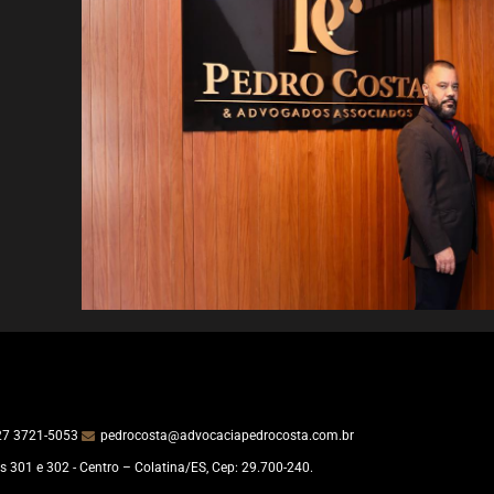
27 3721-5053
pedrocosta@advocaciapedrocosta.com.br
s 301 e 302 - Centro – Colatina/ES, Cep: 29.700-240.