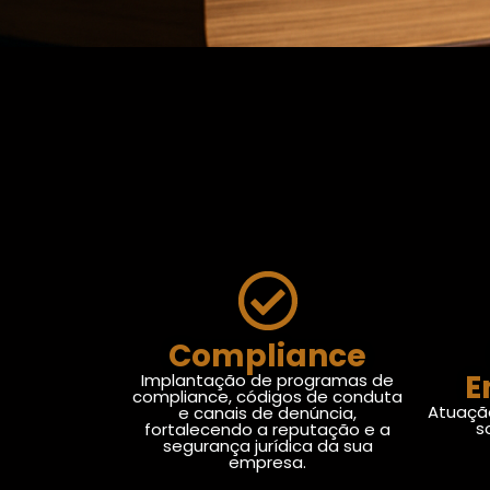
Compliance
E
Implantação de programas de
compliance, códigos de conduta
Atuaçã
e canais de denúncia,
s
fortalecendo a reputação e a
segurança jurídica da sua
empresa.