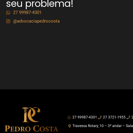
seu problema!
27 99987-4301
@advocaciapedrocosta
27 99987-4301
27 3721-1955
Travessa Rotary, 10 – 3º andar – Sala