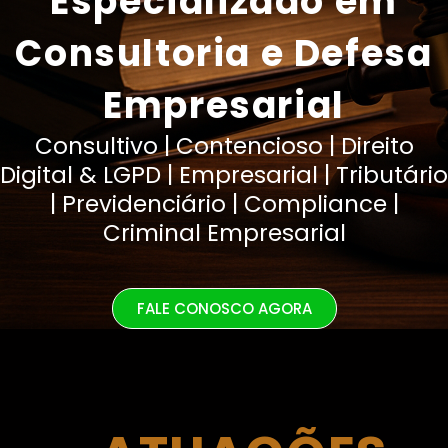
Especializado em
Consultoria e Defesa
Empresarial
Consultivo | Contencioso | Direito
Digital & LGPD | Empresarial | Tributário
| Previdenciário | Compliance |
Criminal Empresarial
FALE CONOSCO AGORA