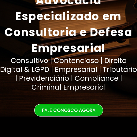
Advocacia
Especializado em
Consultoria e Defesa
Empresarial
Consultivo | Contencioso | Direito
Digital & LGPD | Empresarial | Tributário
| Previdenciário | Compliance |
Criminal Empresarial
FALE CONOSCO AGORA