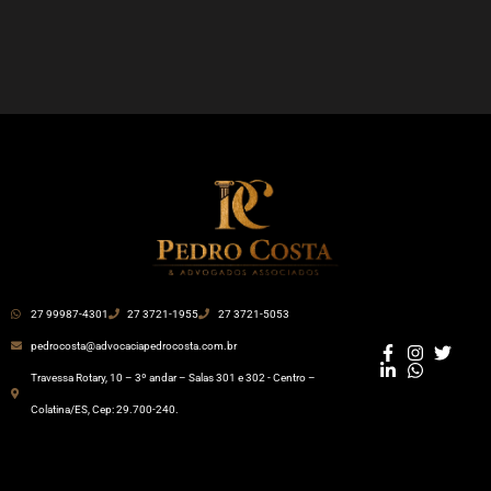
27 99987-4301
27 3721-1955
27 3721-5053
pedrocosta@advocaciapedrocosta.com.br
Travessa Rotary, 10 – 3º andar – Salas 301 e 302 - Centro –
Colatina/ES, Cep: 29.700-240.