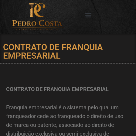
Ir
para
o
SERVIÇOS OFERECIDOS
CIDADES DE ATUAÇÃO
conteúdo
CONTRATO DE FRANQUIA
EMPRESARIAL
CONTRATO DE FRANQUIA EMPRESARIAL
Franquia empresarial é o sistema pelo qual um
franqueador cede ao franqueado o direito de uso
de marca ou patente, associado ao direito de
distribuição exclusiva ou semi-exclusiva de