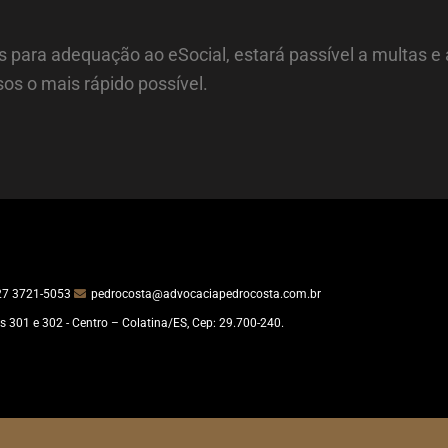
 para adequação ao eSocial, estará passível a multas e a
os o mais rápido possível.
27 3721-5053
pedrocosta@advocaciapedrocosta.com.br
s 301 e 302 - Centro – Colatina/ES, Cep: 29.700-240.