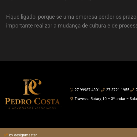
Fique ligado, porque se uma empresa perder os prazos
importante realizar a mudança de cultura e de process
27 99987-4301
27 3721-1955
Travessa Rotary, 10 – 3º andar – Sala
by designmaster