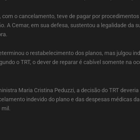
, com o cancelamento, teve de pagar por procedimentos 
 A Cemar, em sua defesa, sustentou a legalidade da su
ora.
eterminou o restabelecimento dos planos, mas julgou in
egundo o TRT, o dever de reparar é cabível somente na o
ministra Maria Cristina Peduzzi, a decisão do TRT deveri
celamento indevido do plano e das despesas médicas da
 mil.