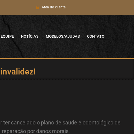
Área do cliente
EQUIPE
NOTÍCIAS
MODELOS/AJUDAS
CONTATO
invalidez!
ter cancelado o plano de saúde e odontológico de
a reparação por danos morais.