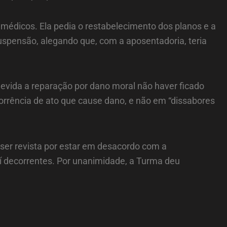
médicos. Ela pedia o restabelecimento dos planos e a
spensão, alegando que, com a aposentadoria, teria
devida a reparação por dano moral não haver ficado
corrência de ato que cause dano, e não em “dissabores
a ser revista por estar em desacordo com a
í decorrentes. Por unanimidade, a Turma deu