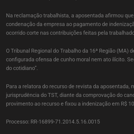
Na reclamação trabalhista, a aposentada afirmou que
condenação da empresa ao pagamento de indenização.
ocorrido corte nas contribuições feitas pela trabalhad
O Tribunal Regional do Trabalho da 16ª Região (MA) d
configurada ofensa de cunho moral nem ato ilícito. S
do cotidiano”.
Para a relatora do recurso de revista da aposentada, 
jurisprudência do TST, diante da comprovação do can
provimento ao recurso e fixou a indenização em R$ 10
Processo: RR-16899-71.2014.5.16.0015