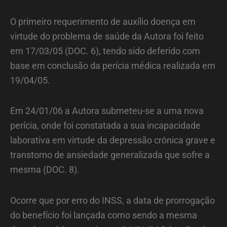
O primeiro requerimento de auxílio doença em
virtude do problema de saúde da Autora foi feito
em 17/03/05 (DOC. 6), tendo sido deferido com
base em conclusão da perícia médica realizada em
19/04/05.
Em 24/01/06 a Autora submeteu-se a uma nova
perícia, onde foi constatada a sua incapacidade
laborativa em virtude da depressão crônica grave e
transtorno de ansiedade generalizada que sofre a
mesma (DOC. 8).
Ocorre que por erro do INSS, a data de prorrogação
do benefício foi lançada como sendo a mesma