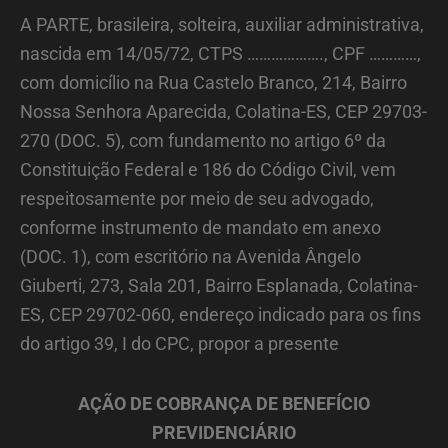
A PARTE, brasileira, solteira, auxiliar administrativa,
nascida em 14/05/72, CTPS ………………., CPF …………,
com domicílio na Rua Castelo Branco, 214, Bairro
Nossa Senhora Aparecida, Colatina-ES, CEP 29703-
270 (DOC. 5), com fundamento no artigo 6º da
Constituição Federal e 186 do Código Civil, vem
respeitosamente por meio de seu advogado,
conforme instrumento de mandato em anexo
(DOC. 1), com escritório na Avenida Ângelo
Giuberti, 273, Sala 201, Bairro Esplanada, Colatina-
ES, CEP 29702-060, endereço indicado para os fins
do artigo 39, I do CPC, propor a presente
AÇÃO DE COBRANÇA DE BENEFÍCIO
PREVIDENCIÁRIO