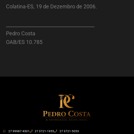
Colatina-ES, 19 de Dezembro de 2006.
_____________________________________
Pedro Costa
OAB/ES 10.785
27 99987-4301
27 3721-1955
27 3721-5053