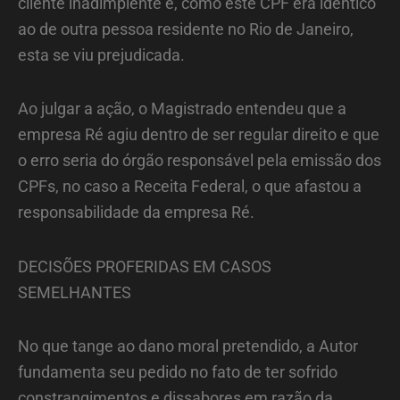
cliente inadimplente e, como este CPF era idêntico
ao de outra pessoa residente no Rio de Janeiro,
esta se viu prejudicada.
Ao julgar a ação, o Magistrado entendeu que a
empresa Ré agiu dentro de ser regular direito e que
o erro seria do órgão responsável pela emissão dos
CPFs, no caso a Receita Federal, o que afastou a
responsabilidade da empresa Ré.
DECISÕES PROFERIDAS EM CASOS
SEMELHANTES
No que tange ao dano moral pretendido, a Autor
fundamenta seu pedido no fato de ter sofrido
constrangimentos e dissabores em razão da