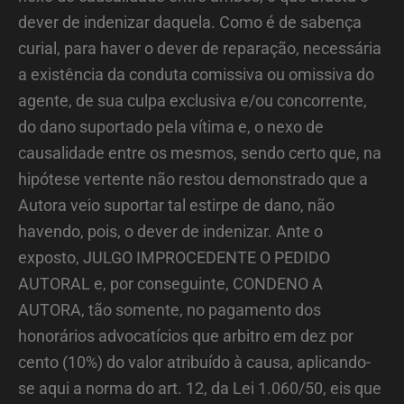
dever de indenizar daquela. Como é de sabença
curial, para haver o dever de reparação, necessária
a existência da conduta comissiva ou omissiva do
agente, de sua culpa exclusiva e/ou concorrente,
do dano suportado pela vítima e, o nexo de
causalidade entre os mesmos, sendo certo que, na
hipótese vertente não restou demonstrado que a
Autora veio suportar tal estirpe de dano, não
havendo, pois, o dever de indenizar. Ante o
exposto, JULGO IMPROCEDENTE O PEDIDO
AUTORAL e, por conseguinte, CONDENO A
AUTORA, tão somente, no pagamento dos
honorários advocatícios que arbitro em dez por
cento (10%) do valor atribuído à causa, aplicando-
se aqui a norma do art. 12, da Lei 1.060/50, eis que