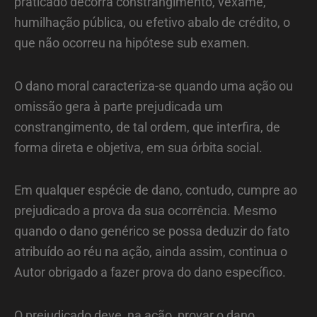
praticado decorra constrangimento, vexame,
humilhação pública, ou efetivo abalo de crédito, o
que não ocorreu na hipótese sub examen.
O dano moral caracteriza-se quando uma ação ou
omissão gera à parte prejudicada um
constrangimento, de tal ordem, que interfira, de
forma direta e objetiva, em sua órbita social.
Em qualquer espécie de dano, contudo, cumpre ao
prejudicado a prova da sua ocorrência. Mesmo
quando o dano genérico se possa deduzir do fato
atribuído ao réu na ação, ainda assim, continua o
Autor obrigado a fazer prova do dano específico.
O prejudicado deve, na ação, provar o dano,