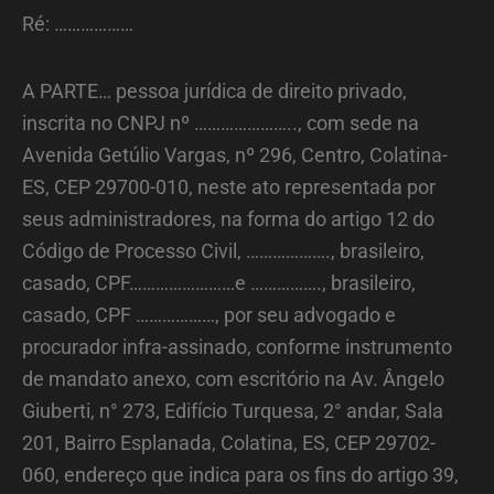
Ré: ………………
A PARTE… pessoa jurídica de direito privado,
inscrita no CNPJ nº ………………….., com sede na
Avenida Getúlio Vargas, nº 296, Centro, Colatina-
ES, CEP 29700-010, neste ato representada por
seus administradores, na forma do artigo 12 do
Código de Processo Civil, ………………., brasileiro,
casado, CPF……………………e ……………., brasileiro,
casado, CPF ………………, por seu advogado e
procurador infra-assinado, conforme instrumento
de mandato anexo, com escritório na Av. Ângelo
Giuberti, n° 273, Edifício Turquesa, 2° andar, Sala
201, Bairro Esplanada, Colatina, ES, CEP 29702-
060, endereço que indica para os fins do artigo 39,