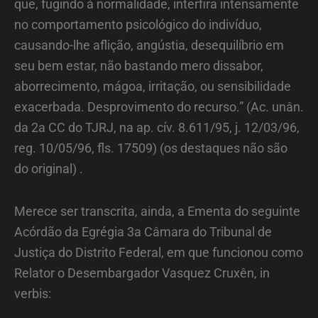
que, fugindo à normalidade, interfira intensamente
no comportamento psicológico do indivíduo,
causando-lhe aflição, angústia, desequilíbrio em
seu bem estar, não bastando mero dissabor,
aborrecimento, mágoa, irritação, ou sensibilidade
exacerbada. Desprovimento do recurso.” (Ac. unân.
da 2a CC do TJRJ, na ap. cív. 8.611/95, j. 12/03/96,
reg. 10/05/96, fls. 17509) (os destaques não são
do original) .
Merece ser transcrita, ainda, a Ementa do seguinte
Acórdão da Egrégia 3a Câmara do Tribunal de
Justiça do Distrito Federal, em que funcionou como
Relator o Desembargador Vasquez Cruxên, in
verbis: