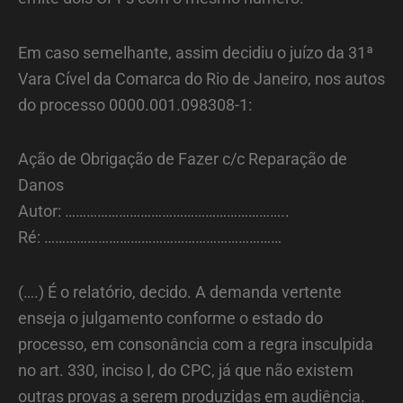
Em caso semelhante, assim decidiu o juízo da 31ª
Vara Cível da Comarca do Rio de Janeiro, nos autos
do processo 0000.001.098308-1:
Ação de Obrigação de Fazer c/c Reparação de
Danos
Autor: ……………………………………………………..
Ré: …………………………………………………………
(….) É o relatório, decido. A demanda vertente
enseja o julgamento conforme o estado do
processo, em consonância com a regra insculpida
no art. 330, inciso I, do CPC, já que não existem
outras provas a serem produzidas em audiência.