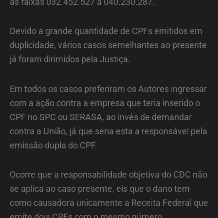
as faixas 032.452.527 a 040.230.287.
Devido a grande quantidade de CPFs emitidos em
duplicidade, vários casos semelhantes ao presente
já foram dirimidos pela Justiça.
Em todos os casos preferiram os Autores ingressar
com a ação contra a empresa que teria inserido o
CPF no SPC ou SERASA, ao invés de demandar
contra a União, já que seria esta a responsável pela
emissão dupla do CPF.
Ocorre que a responsabilidade objetiva do CDC não
se aplica ao caso presente, eis que o dano tem
como causadora unicamente a Receita Federal que
emite dois CPFs com o mesmo número.