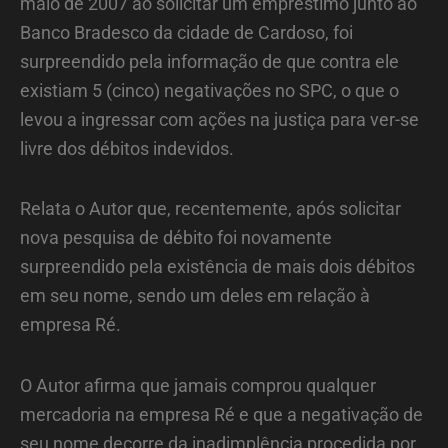
maio de 2007 ao solicitar um empréstimo junto ao
Banco Bradesco da cidade de Cardoso, foi
surpreendido pela informação de que contra ele
existiam 5 (cinco) negativações no SPC, o que o
levou a ingressar com ações na justiça para ver-se
livre dos débitos indevidos.
Relata o Autor que, recentemente, após solicitar
nova pesquisa de débito foi novamente
surpreendido pela existência de mais dois débitos
em seu nome, sendo um deles em relação à
empresa Ré.
O Autor afirma que jamais comprou qualquer
mercadoria na empresa Ré e que a negativação de
seu nome decorre da inadimplência procedida por