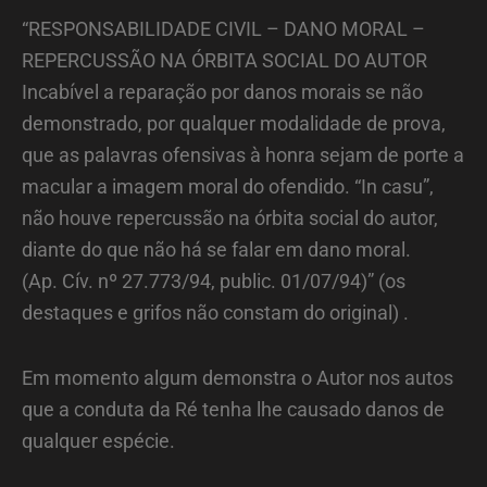
“RESPONSABILIDADE CIVIL – DANO MORAL –
REPERCUSSÃO NA ÓRBITA SOCIAL DO AUTOR
Incabível a reparação por danos morais se não
demonstrado, por qualquer modalidade de prova,
que as palavras ofensivas à honra sejam de porte a
macular a imagem moral do ofendido. “In casu”,
não houve repercussão na órbita social do autor,
diante do que não há se falar em dano moral.
(Ap. Cív. nº 27.773/94, public. 01/07/94)” (os
destaques e grifos não constam do original) .
Em momento algum demonstra o Autor nos autos
que a conduta da Ré tenha lhe causado danos de
qualquer espécie.