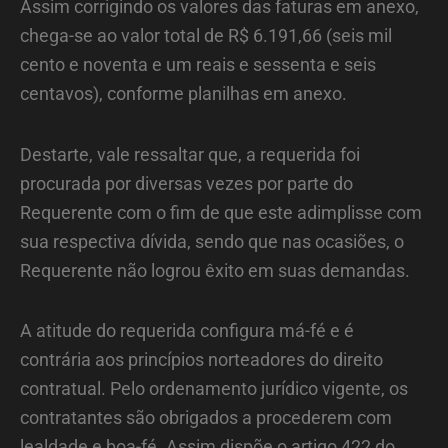
Assim corrigindo os valores das faturas em anexo,
chega-se ao valor total de R$ 6.191,66 (seis mil
cento e noventa e um reais e sessenta e seis
centavos), conforme planilhas em anexo.
Destarte, vale ressaltar que, a requerida foi
procurada por diversas vezes por parte do
Requerente com o fim de que este adimplisse com
sua respectiva dívida, sendo que nas ocasiões, o
Requerente não logrou êxito em suas demandas.
A atitude do requerida configura má-fé e é
contrária aos princípios norteadores do direito
contratual. Pelo ordenamento jurídico vigente, os
contratantes são obrigados a procederem com
lealdade e boa-fé. Assim dispõe o artigo 422 do