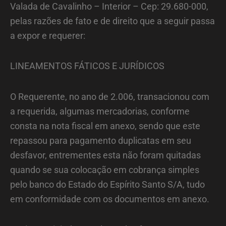
Valada de Cavalinho – Interior – Cep: 29.680-000,
pelas razões de fato e de direito que a seguir passa
a expor e requerer:
LINEAMENTOS FÁTICOS E JURÍDICOS
O Requerente, no ano de 2.006, transacionou com
a requerida, algumas mercadorias, conforme
consta na nota fiscal em anexo, sendo que este
repassou para pagamento duplicatas em seu
desfavor, entrementes esta não foram quitadas
quando se sua colocação em cobrança simples
pelo banco do Estado do Espírito Santo S/A, tudo
em conformidade com os documentos em anexo.