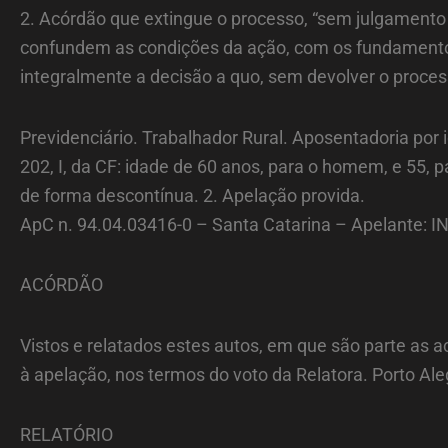
2. Acórdão que extingue o processo, “sem julgamento 
confundem as condições da ação, com os fundamentos 
integralmente a decisão a quo, sem devolver o proces
Previdenciário. Trabalhador Rural. Aposentadoria por i
202, I, da CF: idade de 60 anos, para o homem, e 55,
de forma descontínua. 2. Apelação provida.
ApC n. 94.04.03416-0 – Santa Catarina – Apelante: 
ACÓRDÃO
Vistos e relatados estes autos, em que são parte as a
à apelação, nos termos do voto da Relatora. Porto A
RELATÓRIO