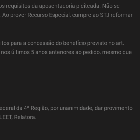
s requisitos da aposentadoria pleiteada. Não se
 Ao prover Recurso Especial, cumpre ao STJ reformar
itos para a concessão do benefício previsto no art.
al nos últimos 5 anos anteriores ao pedido, mesmo que
Federal da 4ª Região, por unanimidade, dar provimento
LEET, Relatora.