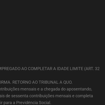
MPREGADO AO COMPLETAR A IDADE LIMITE (ART. 32
ORMA. RETORNO AO TRIBUNAL A QUO.
ntribuições mensais e a chegada do aposentando,
mais de sessenta contribuições mensais e completa
r para a Previdência Social.