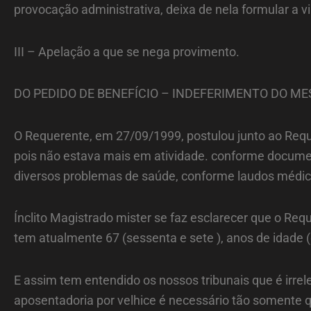
provocação administrativa, deixa de nela formular a 
III – Apelação a que se nega provimento.
DO PEDIDO DE BENEFÍCIO – INDEFERIMENTO DO M
O Requerente, em 27/09/1999, postulou junto ao Reque
pois não estava mais em atividade. conforme docume
diversos problemas de saúde, conforme laudos médico
Ínclito Magistrado mister se faz esclarecer que o Req
tem atualmente 67 (sessenta e sete ), anos de idade
E assim tem entendido os nossos tribunais que é irre
aposentadoria por velhice é necessário tão somente 