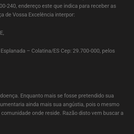
700-240, endereço este que indica para receber as
ça de Vossa Excelência interpor:
E,
splanada – Colatina/ES Cep: 29.700-000, pelos
o doença. Enquanto mais se fosse pretendido sua
 aumentaria ainda mais sua angústia, pois o mesmo
 a comunidade onde reside. Razão disto vem buscar a