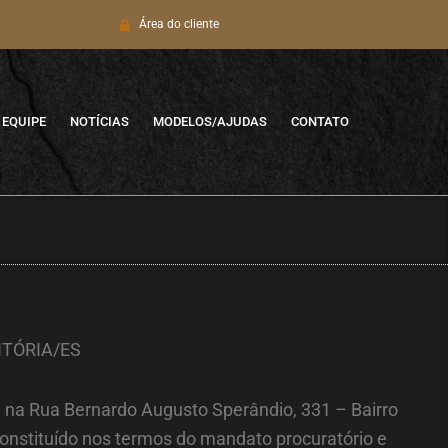
Área do cliente
EQUIPE
NOTÍCIAS
MODELOS/AJUDAS
CONTATO
ITÓRIA/ES
e na Rua Bernardo Augusto Sperândio, 331 – Bairro
onstituído nos termos do mandato procuratório e