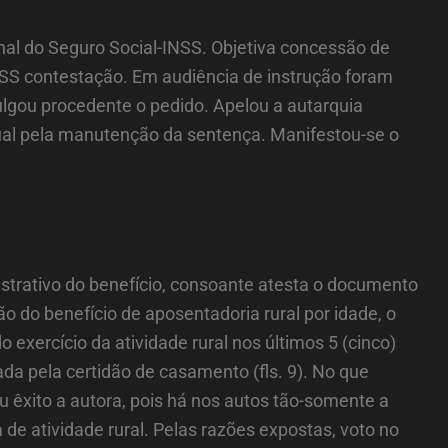
onal do Seguro Social-INSS. Objetiva concessão de
INSS contestação. Em audiência de instrução foram
ulgou procedente o pedido. Apelou a autarquia
dual pela manutenção da sentença. Manifestou-se o
istrativo do benefício, consoante atesta o documento
ão do benefício de aposentadoria rural por idade, o
exercício da atividade rural nos últimos 5 (cinco)
a pela certidão de casamento (fls. 9). No que
u êxito a autora, pois há nos autos tão-somente a
de atividade rural. Pelas razões expostas, voto no