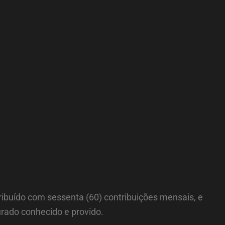
ribuído com sessenta (60) contribuições mensais, e
urado conhecido e provido.