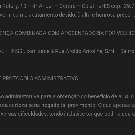
a Rotary, 10 – 4º Andar – Centro – Colatina/ES cep.: 29.
PC, vem, com o acatamento devido, à alta e honrosa presen
DOENÇA COMBINADA COM APOSENTADORIA POR VELHIC
INSS , com sede à Rua Aroldo Antoline, S/N – Bairro E
E PROTOCOLO ADMINISTRATIVO
o administrativa para a obtenção do benefício de auxíli
luta certeza seria negado tal provimento. O que apenas
ersas dificuldades, tendo inclusive ter que pedir ajuda