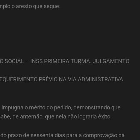
plo o aresto que segue.
URO SOCIAL – INSS PRIMEIRA TURMA. JULGAMENTO
REQUERIMENTO PRÉVIO NA VIA ADMINISTRATIVA.
ão, impugna o mérito do pedido, demonstrando que
sabe, de antemão, que nela não lograria êxito.
cedido prazo de sessenta dias para a comprovação da