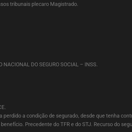
sos tribunais plecaro Magistrado.
O NACIONAL DO SEGURO SOCIAL – INSS.
CE.
ha perdido a condição de segurado, desde que tenha cont
 benefício. Precedente do TFR e do STJ. Recurso do seg