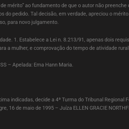
de mérito” ao fundamento de que o autor não preenche o
do pedido. Tal decisão, em verdade, apreciou o mérito.
so, para novo julgamento.
dade. 1. Estabelece a Lei n. 8.213/91, apenas dois requis
 para a mulher, e comprovação do tempo de atividade rur
INSS – Apelada: Ema Hann Maria.
cima indicadas, decide a 4ª Turma do Tribunal Regional 
legre, 16 de maio de 1995 – Juíza ELLEN GRACIE NORTHF