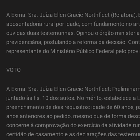
A Exma. Sra. Juíza Ellen Gracie Northfleet (Relatora)
aposentadoria rural por idade, com fundamento no art
ouvidas duas testemunhas. Opinou o órgão ministerial
previdenciária, postulando a reforma da decisão. Con
representante do Ministério Público Federal pelo provi
VOTO
A Exma. Sra. Juíza Ellen Gracie Northfleet: Prelimin
juntado às fls. 10 dos autos. No mérito, estabelece a 
preenchimento de dois requisitos: idade de 60 anos, p
anos anteriores ao pedido, mesmo que de forma desco
concerne à comprovação do exercício da atividade rura
certidão de casamento e as declarações das testemunh