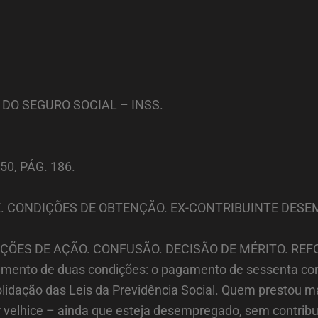
 DO SEGURO SOCIAL – INSS.
0, PÁG. 186.
E. CONDIÇÕES DE OBTENÇÃO. EX-CONTRIBUINTE DESE
ÇÕES DE AÇÃO. CONFUSÃO. DECISÃO DE MÉRITO. REF
plemento de duas condições: o pagamento de sessenta co
nsolidação das Leis da Previdência Social. Quem prestou 
 velhice – ainda que esteja desempregado, sem contribui