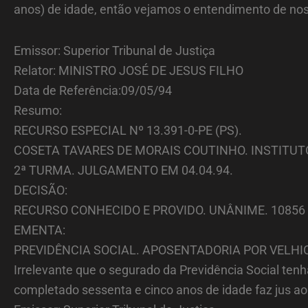
anos) de idade, então vejamos o entendimento de nos
Emissor: Superior Tribunal de Justiça
Relator: MINISTRO JOSÉ DE JESUS FILHO
Data de Referência:09/05/94
Resumo:
RECURSO ESPECIAL Nº 13.391-0-PE (PS).
COSETA TAVARES DE MORAIS COUTINHO. INSTITUT
2ª TURMA. JULGAMENTO EM 04.04.94.
DECISÃO:
RECURSO CONHECIDO E PROVIDO. UNÂNIME. 10856
EMENTA:
PREVIDÊNCIA SOCIAL. APOSENTADORIA POR VELHI
Irrelevante que o segurado da Previdência Social ten
completado sessenta e cinco anos de idade faz jus ao