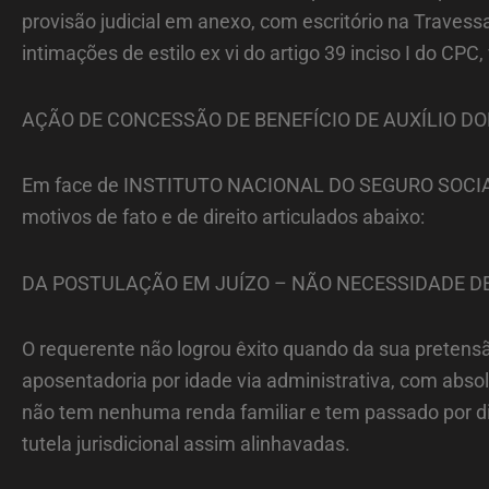
provisão judicial em anexo, com escritório na Travess
intimações de estilo ex vi do artigo 39 inciso I do C
AÇÃO DE CONCESSÃO DE BENEFÍCIO DE AUXÍLIO 
Em face de INSTITUTO NACIONAL DO SEGURO SOCIAL – 
motivos de fato e de direito articulados abaixo:
DA POSTULAÇÃO EM JUÍZO – NÃO NECESSIDADE D
O requerente não logrou êxito quando da sua pretensã
aposentadoria por idade via administrativa, com abso
não tem nenhuma renda familiar e tem passado por div
tutela jurisdicional assim alinhavadas.