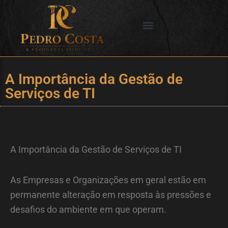
Ir
para
o
SERVIÇOS OFERECIDOS
CIDADES DE ATUAÇÃO
conteúdo
A Importância da Gestão de
Serviços de TI
A Importância da Gestão de Serviços de TI
As Empresas e Organizações em geral estão em
permanente alteração em resposta às pressões e
desafios do ambiente em que operam.