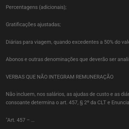
Percentagens (adicionais);
Gratificações ajustadas;
Diárias para viagem, quando excedentes a 50% do valo
Abonos e outras denominações que deverão ser anal
VERBAS QUE NÃO INTEGRAM REMUNERAÇÃO
Não incluem, nos salários, as ajudas de custo e as d
consoante determina o art. 457, § 2º da CLT e Enunci
"Art. 457 – …