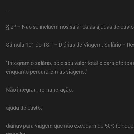
…
§ 2º – Não se incluem nos salários as ajudas de cus
Súmula 101 do TST – Diárias de Viagem. Salário – Re
"Integram o salário, pelo seu valor total e para efeit
enquanto perdurarem as viagens."
Não integram remuneração:
ajuda de custo;
diárias para viagem que não excedam de 50% (cinquen