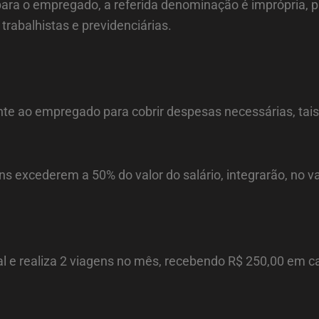
ara o empregado, a referida denominação é imprópria, pas
s trabalhistas e previdenciárias.
te ao empregado para cobrir despesas necessárias, tais
ns excederem a 50% do valor do salário, integrarão, no va
l e realiza 2 viagens no mês, recebendo R$ 250,00 em c