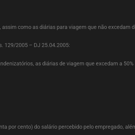
to, assim como as diárias para viagem que não excedam d
s. 129/2005 – DJ 25.04.2005:
os indenizatórios, as diárias de viagem que excedam a 50
ta por cento) do salário percebido pelo empregado, além