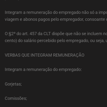
Integram a remuneração do empregado não só a import
viagem e abonos pagos pelo empregador, consoante de
O §2º do art. 457 da CLT dispõe que não se incluem n
cento) do salário percebido pelo empregado, ou seja, u
VERBAS QUE INTEGRAM REMUNERAÇÃO
Integram a remuneração do empregado:
Gorjetas;
Comissões;