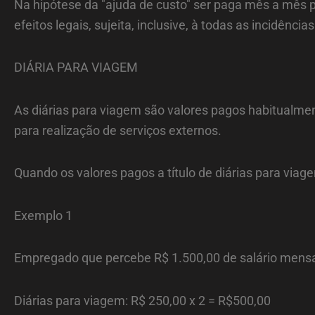
Na hipótese da "ajuda de custo" ser paga mês a mês p
efeitos legais, sujeita, inclusive, à todas as incidência
DIÁRIA PARA VIAGEM
As diárias para viagem são valores pagos habitualmen
para realização de serviços externos.
Quando os valores pagos a título de diárias para viage
Exemplo 1
Empregado que percebe R$ 1.500,00 de salário mensa
Diárias para viagem: R$ 250,00 x 2 = R$500,00