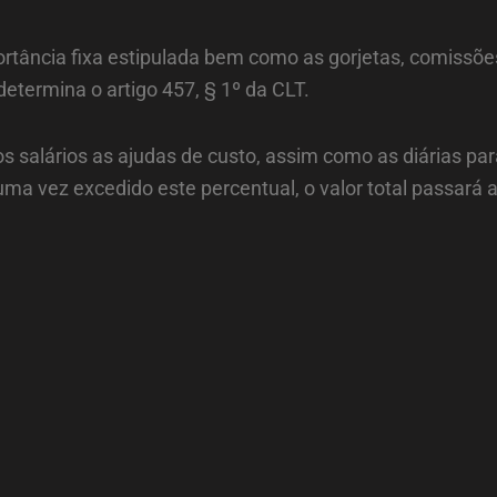
ância fixa estipulada bem como as gorjetas, comissões, 
termina o artigo 457, § 1º da CLT.
os salários as ajudas de custo, assim como as diárias 
ma vez excedido este percentual, o valor total passará a 