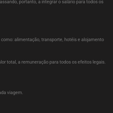
sando, portanto, a integrar o salário para todos os
 como: alimentação, transporte, hotéis e alojamento
lor total, a remuneração para todos os efeitos legais.
ada viagem.