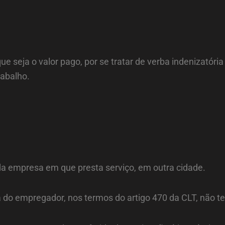
ue seja o valor pago, por se tratar de verba indenizatóri
abalho.
 da empresa em que presta serviço, em outra cidade.
do empregador, nos termos do artigo 470 da CLT, não tem