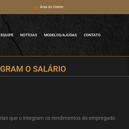
Área do cliente
EQUIPE
NOTÍCIAS
MODELOS/AJUDAS
CONTATO
EGRAM O SALÁRIO
celas que o integram os rendimentos do empregado