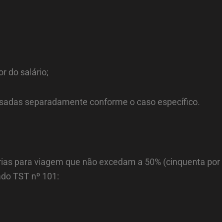
r do salário;
isadas separadamente conforme o caso específico.
iárias para viagem que não excedam a 50% (cinquenta por
ado TST nº 101: