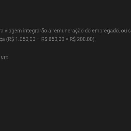
 para viagem integrarão a remuneração do empregado, ou s
nça (R$ 1.050,00 – R$ 850,00 = R$ 200,00).
 em: