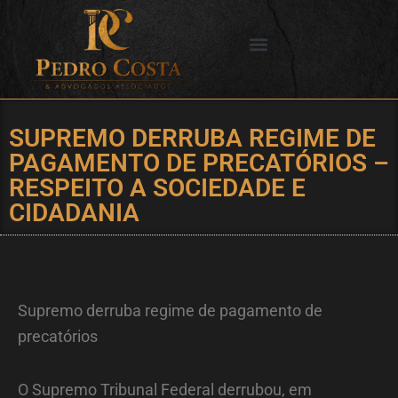
Ir
para
o
SERVIÇOS OFERECIDOS
CIDADES DE ATUAÇÃO
conteúdo
SUPREMO DERRUBA REGIME DE
PAGAMENTO DE PRECATÓRIOS –
RESPEITO A SOCIEDADE E
CIDADANIA
Supremo derruba regime de pagamento de
precatórios
O Supremo Tribunal Federal derrubou, em