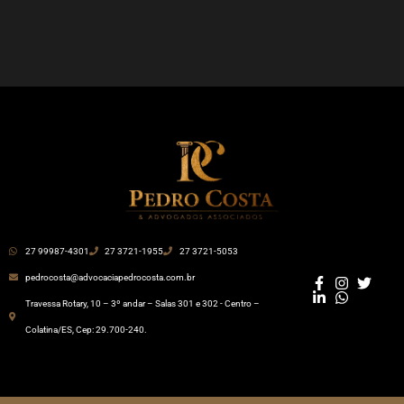
27 99987-4301
27 3721-1955
27 3721-5053
pedrocosta@advocaciapedrocosta.com.br
Travessa Rotary, 10 – 3º andar – Salas 301 e 302 - Centro –
Colatina/ES, Cep: 29.700-240.