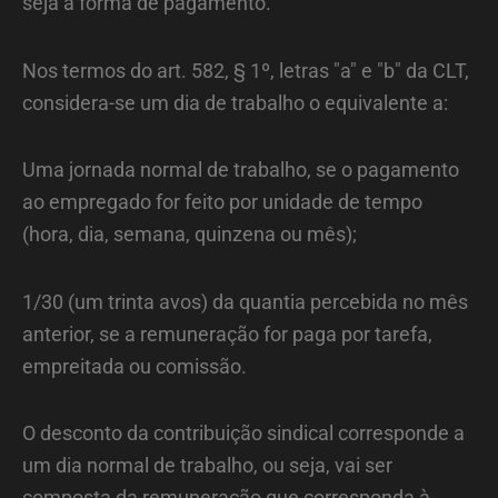
seja a forma de pagamento.
Nos termos do art. 582, § 1º, letras "a" e "b" da CLT,
considera-se um dia de trabalho o equivalente a:
Uma jornada normal de trabalho, se o pagamento
ao empregado for feito por unidade de tempo
(hora, dia, semana, quinzena ou mês);
1/30 (um trinta avos) da quantia percebida no mês
anterior, se a remuneração for paga por tarefa,
empreitada ou comissão.
O desconto da contribuição sindical corresponde a
um dia normal de trabalho, ou seja, vai ser
composta da remuneração que corresponda à