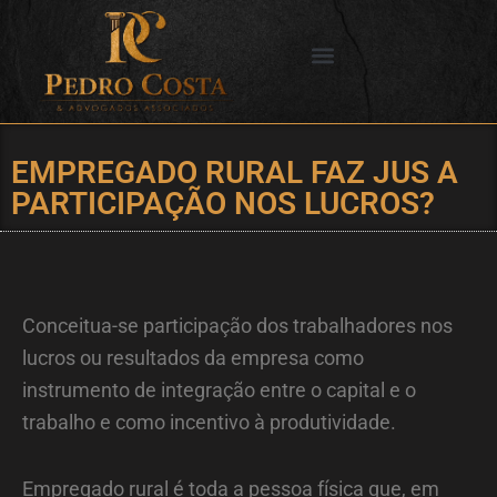
Ir
para
o
SERVIÇOS OFERECIDOS
CIDADES DE ATUAÇÃO
conteúdo
EMPREGADO RURAL FAZ JUS A
PARTICIPAÇÃO NOS LUCROS?
Conceitua-se participação dos trabalhadores nos
lucros ou resultados da empresa como
instrumento de integração entre o capital e o
trabalho e como incentivo à produtividade.
Empregado rural é toda a pessoa física que, em