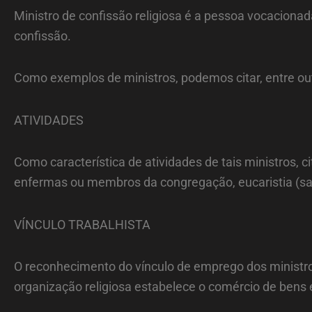
Ministro de confissão religiosa é a pessoa vocacionad
confissão.
Como exemplos de ministros, podemos citar, entre outr
ATIVIDADES
Como característica de atividades de tais ministros, c
enfermas ou membros da congregação, eucaristia (santa
VÍNCULO TRABALHISTA
O reconhecimento do vínculo de emprego dos ministros
organização religiosa estabelece o comércio de bens e