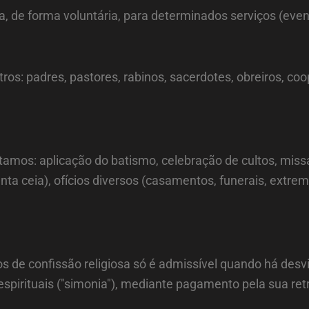
a, de forma voluntária, para determinados serviços (even
os: padres, pastores, rabinos, sacerdotes, obreiros, coop
itamos: aplicação do batismo, celebração de cultos, miss
 ceia), ofícios diversos (casamentos, funerais, extrema
 de confissão religiosa só é admissível quando há desvi
spirituais ("simonia"), mediante pagamento pela sua retr