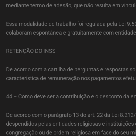
mediante termo de adesão, que não resulta em víncul
Essa modalidade de trabalho foi regulada pela Lei 9.
colaboram espontânea e gratuitamente com entidades r
RETENÇÃO DO INSS
De acordo com a cartilha de perguntas e respostas s
característica de remuneração nos pagamentos efetu
44 – Como deve ser a contribuição e o desconto da ent
De acordo com o parágrafo 13 do art. 22 da Lei 8.212/9
despendidos pelas entidades religiosas e instituições
congregação ou de ordem religiosa em face do seu mi