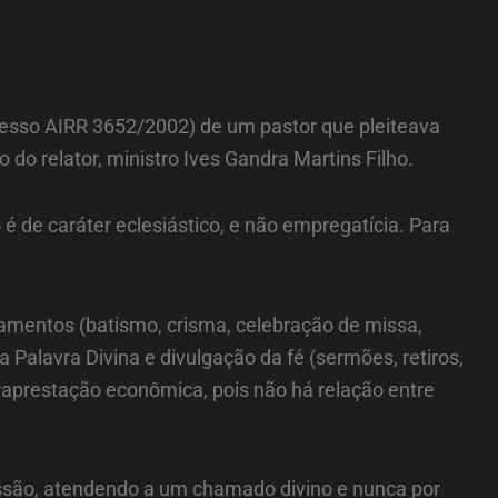
cesso AIRR 3652/2002) de um pastor que pleiteava
o relator, ministro Ives Gandra Martins Filho.
 é de caráter eclesiástico, e não empregatícia. Para
cramentos (batismo, crisma, celebração de missa,
alavra Divina e divulgação da fé (sermões, retiros,
traprestação econômica, pois não há relação entre
issão, atendendo a um chamado divino e nunca por