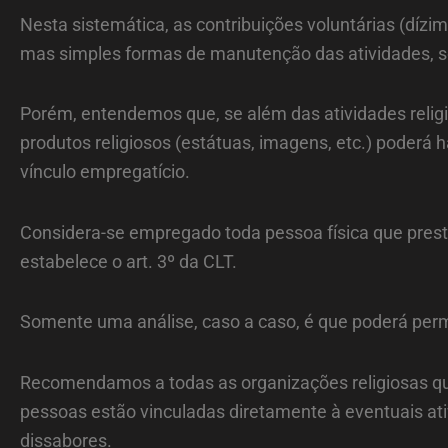
Nesta sistemática, as contribuições voluntárias (díz
mas simples formas de manutenção das atividades, soli
Porém, entendemos que, se além das atividades religi
produtos religiosos (estátuas, imagens, etc.) poderá 
vínculo empregatício.
Considera-se empregado toda pessoa física que prest
estabelece o art. 3º da CLT.
Somente uma análise, caso a caso, é que poderá permi
Recomendamos a todas as organizações religiosas qu
pessoas estão vinculadas diretamente à eventuais ati
dissabores.