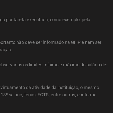
ago por tarefa executada, como exemplo, pela
portanto não deve ser informado na GFIP e nem ser
eração.
, observados os limites mínimo e máximo do salário-de-
irtuamento da atividade da instituição, o mesmo
13º salário, férias, FGTS, entre outros, conforme