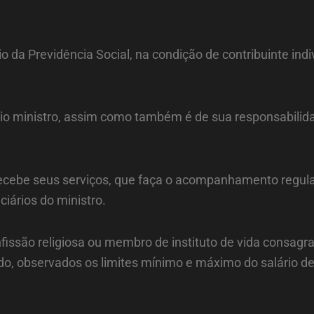
o da Previdência Social, na condição de contribuinte indi
io ministro, assim como também é de sua responsabilidad
 recebe seus serviços, que faça o acompanhamento regul
iários do ministro.
nfissão religiosa ou membro de instituto de vida consagra
ado, observados os limites mínimo e máximo do salário de