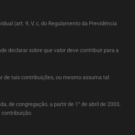
vidual (art. 9, V, c, do Regulamento da Previdência
e declarar sobre que valor deve contribuir para a
ar de tais contribuições, ou mesmo assuma tal
da, de congregação, a partir de 1° de abril de 2003,
 contribuição.