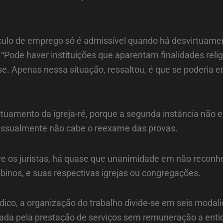
lo de emprego só é admissível quando há desvirtuamento
Pode haver instituições que aparentam finalidades relig
isse. Apenas nessa situação, ressaltou, é que se poderia
uamento da igreja-ré, porque a segunda instância não e
ocessualmente não cabe o reexame das provas.
re os juristas, há quase que unanimidade em não reconhe
abinos, e suas respectivas igrejas ou congregações.
ídico, a organização do trabalho divide-se em seis modal
rizada pela prestação de serviços sem remuneração a entid