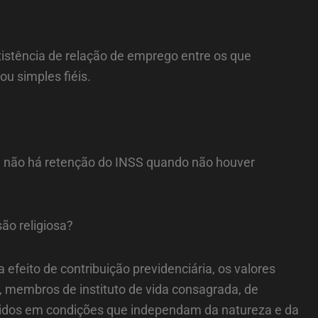
xistência de relação de emprego entre os que
u simples fiéis.
a, não há retenção do INSS quando não houver
ão religiosa?
 efeito de contribuição previdenciária, os valores
a, membros de instituto de vida consagrada, de
ecidos em condições que independam da natureza e da