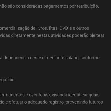
 não são consideradas pagamentos por retribuição,
ercialização de livros, fitas, DVD´s e outros
lvidas diretamente nestas atividades poderão pleitear
 a dependência deste e mediante salário, conforme
gatício.
manentes e eventuais), visando identificar quais
io e efetuar o adequado registro, prevenindo futuros