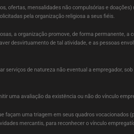
imos, ofertas, mensalidades não compulsórias e doações)
citadas pela organização religiosa a seus fiéis.
osas, a organização promove, de forma permanente, a com
haver desvirtuamento de tal atividade, e as pessoas envo
ar serviços de natureza não eventual a empregador, sob
tir uma avaliação da existência ou não do vínculo empre
e façam uma triagem em seus quadros vocacionados (per
vidades mercantis, para reconhecer o vínculo empregatíc