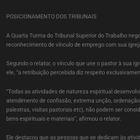
POSICIONAMENTO DOS TRIBUNAIS
A Quarta Turma do Tribunal Superior do Trabalho neg
reconhecimento de vínculo de emprego com sua igreja,
Segundo o relator, o vínculo que une o pastor à sua ig
ele, “a retribuição percebida diz respeito exclusivam
“Todas as atividades de natureza espiritual desenvolv
atendimento de confissão, extrema unção, ordenação s
palestras, visitas pastorais etc), não podem ser con
bens espirituais e materiais”, afirmou o relator.
Ele destacou que as pessoas que se dedicam às ativi