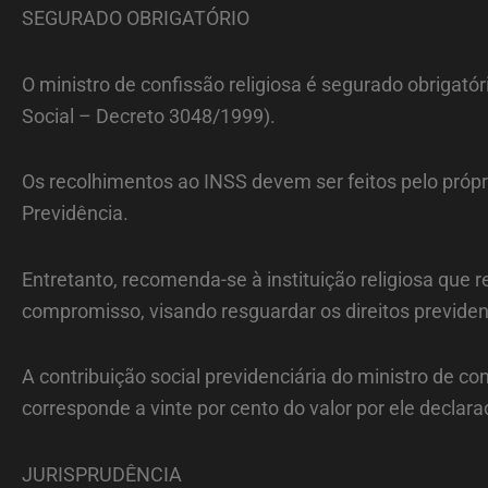
SEGURADO OBRIGATÓRIO
O ministro de confissão religiosa é segurado obrigatóri
Social – Decreto 3048/1999).
Os recolhimentos ao INSS devem ser feitos pelo própr
Previdência.
Entretanto, recomenda-se à instituição religiosa que
compromisso, visando resguardar os direitos previdenc
A contribuição social previdenciária do ministro de co
corresponde a vinte por cento do valor por ele declar
JURISPRUDÊNCIA