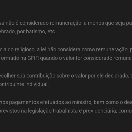
giosa não é considerado remuneração, a menos que seja p
brado, por batismo, etc.
ia do religioso, a lei não considera como remuneração, 
informado na GFIP, quando o valor for considerado remun
recolher sua contribuição sobre o valor por ele declarado
ntribuinte individual.
 nos pagamentos efetuados ao ministro, bem como o desv
evistos na legislação trabalhista e previdenciária, como 