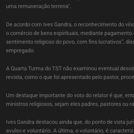
uma remuneração terrena".
De acordo com Ives Gandra, o reconhecimento do víncu
o comércio de bens espirituais, mediante pagamento. “
sentimento religioso do povo, com fins lucrativos”, d
empregado.
A Quarta Turma do TST não examinou eventual desvirt
revista, como o que foi apresentado pelo pastor, pr
Um destaque importante do voto do relator é que, ent
ministros religiosos, sejam eles padres, pastores ou r
Ives Gandra destacou ainda que, do ponto de vista jur
avulso e voluntário. A última, o voluntário, é caracte