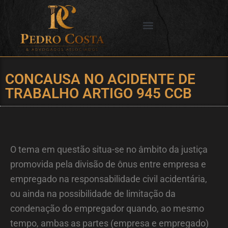
Ir
para
o
SERVIÇOS OFERECIDOS
CIDADES DE ATUAÇÃO
conteúdo
CONCAUSA NO ACIDENTE DE
TRABALHO ARTIGO 945 CCB
O tema em questão situa-se no âmbito da justiça
promovida pela divisão de ônus entre empresa e
empregado na responsabilidade civil acidentária,
ou ainda na possibilidade de limitação da
condenação do empregador quando, ao mesmo
tempo, ambas as partes (empresa e empregado)