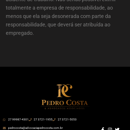
totalmente a empresa de responsabilidade, ao
menos que ela seja desonerada com parte da
responsabilidade, que deverá ser atribuída ao
empregado.
27 99987-4301
27 3721-1955
27 3721-5053
pedrocosta@advocaciapedrocosta.com.br