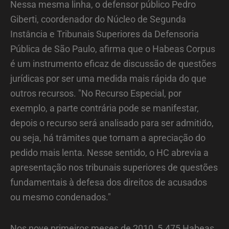
Nessa mesma linha, o defensor público Pedro
Giberti, coordenador do Núcleo de Segunda
Instância e Tribunais Superiores da Defensoria
Pública de São Paulo, afirma que o Habeas Corpus
é um instrumento eficaz de discussão de questões
jurídicas por ser uma medida mais rápida do que
outros recursos. "No Recurso Especial, por
exemplo, a parte contrária pode se manifestar,
depois o recurso será analisado para ser admitido,
ou seja, há trâmites que tornam a apreciação do
pedido mais lenta. Nesse sentido, o HC abrevia a
apresentação nos tribunais superiores de questões
fundamentais à defesa dos direitos de acusados
ou mesmo condenados."
Nos nove primeiros meses de 2010, 5.475 Habeas