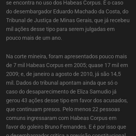
se encontra no uso dos Habeas Corpus. É o caso
do desembargador Eduardo Machado da Costa, do
Tribunal de Justiça de Minas Gerais, que já recebeu
mil ações desse tipo para serem julgadas em
pouco mais de um ano.
Na corte mineira, foram apresentados pouco mais
de 7 mil Habeas Corpus em 2005; quase 17 mil em
2009; e, de janeiro a agosto de 2010, já são 14,5
mil. Dados do tribunal apontam ainda que só o
caso do desaparecimento de Eliza Samudio já
gerou 43 ações desse tipo em favor dos acusados,
que continuam presos. Pelo menos 22 pessoas
comuns ingressaram com Habeas Corpus em
favor do goleiro Bruno Fernandes. E é por isso que
o desembargador critica a previsão constitucional