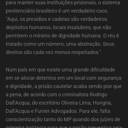
para manter suas instituições prisionais, o sistema
penitenciário brasileiro é um verdadeiro caos.
"Aqui, os presídios e cadeias são verdadeiros
depósitos humanos, locais insalubres, que não
permitem o mínimo de dignidade humana. O réu é
tratado como um número, uma abstração. Seus
direitos são cada vez menos respeitados."
Num país em que existe uma grande dificuldade
em se alocar detentos em um local com segurança
e dignidade, a prisão cautelar acaba sendo pior que
a pena, de acordo com o criminalista Rodrigo
Dall’Acqua, do escritório Oliveira Lima, Hungria,
Dall’Acqua e Furrier Advogados. Para ele, falta
conscientização tanto do MP quando dos juízes de
primeira instância para que a prisão preventiva seja