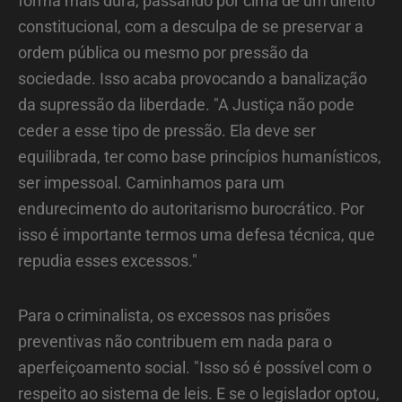
forma mais dura, passando por cima de um direito
constitucional, com a desculpa de se preservar a
ordem pública ou mesmo por pressão da
sociedade. Isso acaba provocando a banalização
da supressão da liberdade. "A Justiça não pode
ceder a esse tipo de pressão. Ela deve ser
equilibrada, ter como base princípios humanísticos,
ser impessoal. Caminhamos para um
endurecimento do autoritarismo burocrático. Por
isso é importante termos uma defesa técnica, que
repudia esses excessos."
Para o criminalista, os excessos nas prisões
preventivas não contribuem em nada para o
aperfeiçoamento social. "Isso só é possível com o
respeito ao sistema de leis. E se o legislador optou,