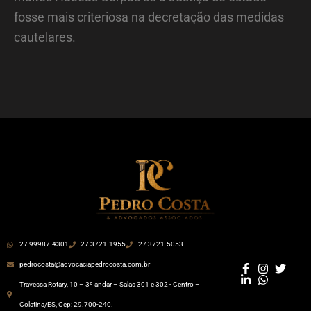
fosse mais criteriosa na decretação das medidas
cautelares.
27 99987-4301
27 3721-1955
27 3721-5053
pedrocosta@advocaciapedrocosta.com.br
Travessa Rotary, 10 – 3º andar – Salas 301 e 302 - Centro –
Colatina/ES, Cep: 29.700-240.