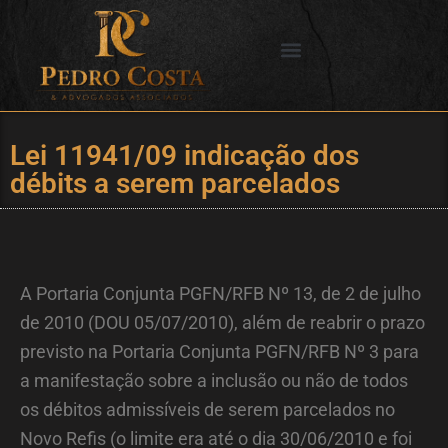
Ir
para
o
SERVIÇOS OFERECIDOS
CIDADES DE ATUAÇÃO
conteúdo
Lei 11941/09 indicação dos
débits a serem parcelados
A Portaria Conjunta PGFN/RFB Nº 13, de 2 de julho
de 2010 (DOU 05/07/2010), além de reabrir o prazo
previsto na Portaria Conjunta PGFN/RFB Nº 3 para
a manifestação sobre a inclusão ou não de todos
os débitos admissíveis de serem parcelados no
Novo Refis (o limite era até o dia 30/06/2010 e foi