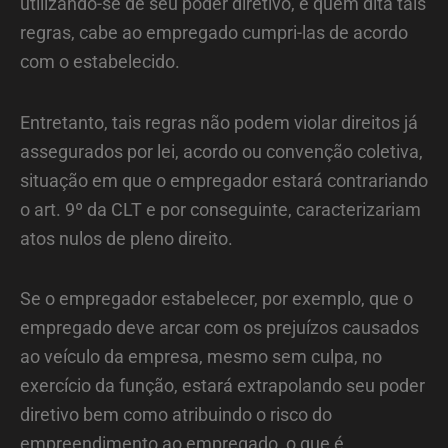
utilizando-se de seu poder diretivo, é quem dita tais
regras, cabe ao empregado cumpri-las de acordo
com o estabelecido.
Entretanto, tais regras não podem violar direitos já
assegurados por lei, acordo ou convenção coletiva,
situação em que o empregador estará contrariando
o art. 9º da CLT e por conseguinte, caracterizariam
atos nulos de pleno direito.
Se o empregador estabelecer, por exemplo, que o
empregado deve arcar com os prejuízos causados
ao veículo da empresa, mesmo sem culpa, no
exercício da função, estará extrapolando seu poder
diretivo bem como atribuindo o risco do
empreendimento ao empregado, o que é