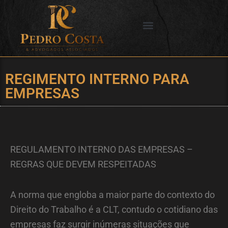
Ir
para
o
SERVIÇOS OFERECIDOS
CIDADES DE ATUAÇÃO
conteúdo
REGIMENTO INTERNO PARA
EMPRESAS
REGULAMENTO INTERNO DAS EMPRESAS –
REGRAS QUE DEVEM RESPEITADAS
A norma que engloba a maior parte do contexto do
Direito do Trabalho é a CLT, contudo o cotidiano das
empresas faz surgir inúmeras situações que