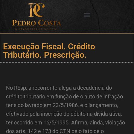
Ir
para
o
SERVIÇOS OFERECIDOS
CIDADES DE ATUAÇÃO
conteúdo
Execução Fiscal. Crédito
Tributário. Prescrição.
No REsp, a recorrente alega a decadência do
crédito tributário em função de o auto de infração
ter sido lavrado em 23/5/1986, e o lançamento,
efetivado pela inscrição do débito na dívida ativa,
ter ocorrido em 16/5/1995. Afirma, ainda, violação
dos arts. 142 e 173 do CTN pelo fato de o