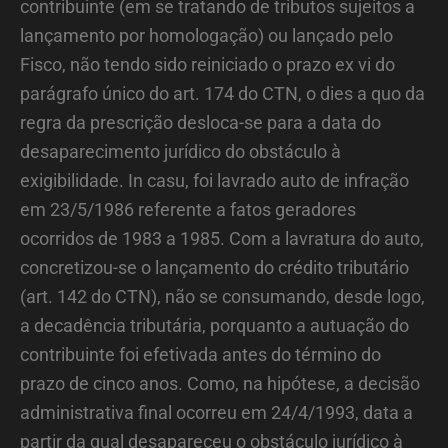
contribuinte (em se tratando de tributos sujeitos a
lançamento por homologação) ou lançado pelo
Fisco, não tendo sido reiniciado o prazo ex vi do
parágrafo único do art. 174 do CTN, o dies a quo da
regra da prescrição desloca-se para a data do
desaparecimento jurídico do obstáculo à
exigibilidade. In casu, foi lavrado auto de infração
em 23/5/1986 referente a fatos geradores
ocorridos de 1983 a 1985. Com a lavratura do auto,
concretizou-se o lançamento do crédito tributário
(art. 142 do CTN), não se consumando, desde logo,
a decadência tributária, porquanto a autuação do
contribuinte foi efetivada antes do término do
prazo de cinco anos. Como, na hipótese, a decisão
administrativa final ocorreu em 24/4/1993, data a
partir da qual desapareceu o obstáculo jurídico à