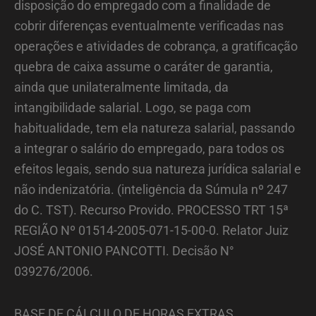
disposição do empregado com a finalidade de
cobrir diferenças eventualmente verificadas nas
operações e atividades de cobrança, a gratificação
quebra de caixa assume o caráter de garantia,
ainda que unilateralmente limitada, da
intangibilidade salarial. Logo, se paga com
habitualidade, tem ela natureza salarial, passando
a integrar o salário do empregado, para todos os
efeitos legais, sendo sua natureza jurídica salarial e
não indenizatória. (inteligência da Súmula nº 247
do C. TST). Recurso Provido. PROCESSO TRT 15ª
REGIÃO Nº 01514-2005-071-15-00-0. Relator Juiz
JOSÉ ANTONIO PANCOTTI. Decisão N°
039276/2006.
BASE DE CÁLCULO DE HORAS EXTRAS.