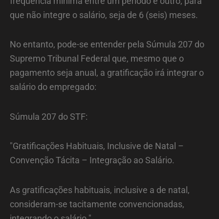
freqüência mínima entre um período e outro, para
que não integre o salário, seja de 6 (seis) meses.
No entanto, pode-se entender pela Súmula 207 do
Supremo Tribunal Federal que, mesmo que o
pagamento seja anual, a gratificação irá integrar o
salário do empregado:
Súmula 207 do STF:
"Gratificações Habituais, Inclusive de Natal –
Convenção Tácita – Integração ao Salário.
As gratificações habituais, inclusive a de natal,
consideram-se tacitamente convencionadas,
integrando o salário."