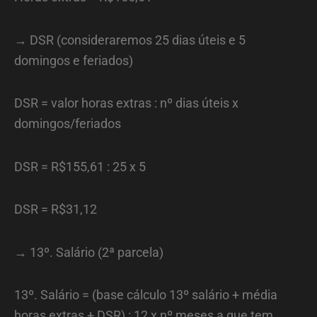
→ DSR (consideraremos 25 dias úteis e 5
domingos e feriados)
DSR = valor horas extras : nº dias úteis x
domingos/feriados
DSR = R$155,61 : 25 x 5
DSR = R$31,12
→ 13º. Salário (2ª parcela)
13º. Salário = (base cálculo 13º salário + média
horas extras + DSR) : 12 x nº meses a que tem