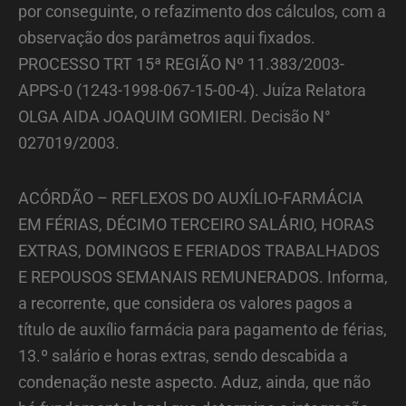
por conseguinte, o refazimento dos cálculos, com a
observação dos parâmetros aqui fixados.
PROCESSO TRT 15ª REGIÃO Nº 11.383/2003-
APPS-0 (1243-1998-067-15-00-4). Juíza Relatora
OLGA AIDA JOAQUIM GOMIERI. Decisão N°
027019/2003.
ACÓRDÃO – REFLEXOS DO AUXÍLIO-FARMÁCIA
EM FÉRIAS, DÉCIMO TERCEIRO SALÁRIO, HORAS
EXTRAS, DOMINGOS E FERIADOS TRABALHADOS
E REPOUSOS SEMANAIS REMUNERADOS. Informa,
a recorrente, que considera os valores pagos a
título de auxílio farmácia para pagamento de férias,
13.º salário e horas extras, sendo descabida a
condenação neste aspecto. Aduz, ainda, que não