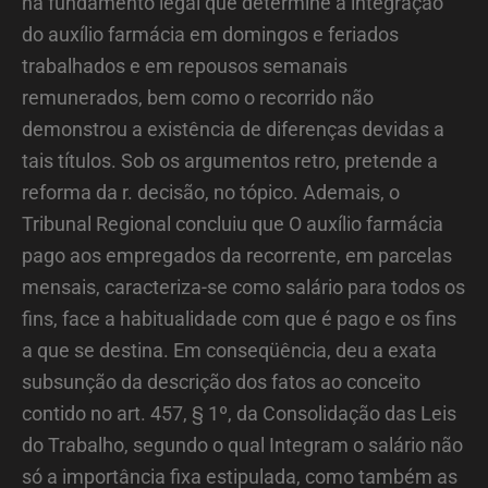
há fundamento legal que determine a integração
do auxílio farmácia em domingos e feriados
trabalhados e em repousos semanais
remunerados, bem como o recorrido não
demonstrou a existência de diferenças devidas a
tais títulos. Sob os argumentos retro, pretende a
reforma da r. decisão, no tópico. Ademais, o
Tribunal Regional concluiu que O auxílio farmácia
pago aos empregados da recorrente, em parcelas
mensais, caracteriza-se como salário para todos os
fins, face a habitualidade com que é pago e os fins
a que se destina. Em conseqüência, deu a exata
subsunção da descrição dos fatos ao conceito
contido no art. 457, § 1º, da Consolidação das Leis
do Trabalho, segundo o qual Integram o salário não
só a importância fixa estipulada, como também as