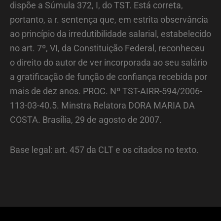
dispõe a Súmula 372, I, do TST. Está correta,
portanto, a r. sentença que, em estrita observância
ao princípio da irredutibilidade salarial, estabelecido
no art. 7º, VI, da Constituição Federal, reconheceu
o direito do autor de ver incorporada ao seu salário
a gratificação de função de confiança recebida por
mais de dez anos. PROC. Nº TST-AIRR-594/2006-
113-03-40.5. Minstra Relatora DORA MARIA DA
COSTA. Brasília, 29 de agosto de 2007.
Base legal: art. 457 da CLT e os citados no texto.