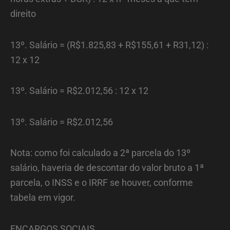
direito
13º. Salário = (R$1.825,83 + R$155,61 + R31,12) :
12 x 12
13º. Salário = R$2.012,56 : 12 x 12
13º. Salário = R$2.012,56
Nota: como foi calculado a 2ª parcela do 13º
salário, haveria de descontar do valor bruto a 1ª
parcela, o INSS e o IRRF se houver, conforme
tabela em vigor.
ENCARGOS SOCIAIS