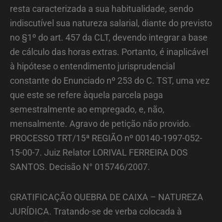
resta caracterizada a sua habitualidade, sendo
indiscutível sua natureza salarial, diante do previsto
no §1º do art. 457 da CLT, devendo integrar a base
de cálculo das horas extras. Portanto, é inaplicável
à hipótese o entendimento jurisprudencial
constante do Enunciado nº 253 do C. TST, uma vez
que este se refere àquela parcela paga
semestralmente ao empregado, e, não,
mensalmente. Agravo de petição não provido.
PROCESSO TRT/15ª REGIÃO nº 00140-1997-052-
15-00-7. Juiz Relator LORIVAL FERREIRA DOS
SANTOS. Decisão N° 015746/2007.
GRATIFICAÇÃO QUEBRA DE CAIXA – NATUREZA
JURÍDICA. Tratando-se de verba colocada à