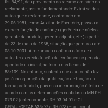
fls. 84/91, deu provimento ao recurso ordinário do
reclamante, assim fundamentando: Extrai-se dos
autos que o reclamante, contratado em
29.06.1981, como Auxiliar de Escritório, passou a
exercer função de confiança (gerência de núcleo,
gerente de produto, gerente adjunto, etc.) a partir
de 23 de maio de 1985, situação que perdurou até
08.10.2001. A reclamada confirma o fato de o
autor ter exercido função de confiança no período
apontado na inicial, na forma das fichas de f.
88/109. No entanto, sustenta que o autor não faz
jus à incorporação da gratificação de função na
forma pretendida, pois essa incorporação é feita de
acordo com as determinações contidas na MN RH
073 02 (anteriormente, RH 03.04.01 e CI
GERAU/GETAB 635/97 e RH 073) – adicional