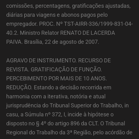
comissões, percentagens, gratificações ajustadas,
diárias para viagens e abonos pagos pelo
empregador. PROC. Nº TST-AIRR-336/1999-831-04-
40.2. Ministro Relator RENATO DE LACERDA
PAIVA. Brasília, 22 de agosto de 2007.
AGRAVO DE INSTRUMENTO. RECURSO DE
REVISTA. GRATIFICAÇÃO DE FUNÇÃO.
PERCEBIMENTO POR MAIS DE 10 ANOS.
REDUÇÃO. Estando a decisão recorrida em
harmonia com a iterativa, notória e atual
jurisprudência do Tribunal Superior do Trabalho, in
casu, a Súmula nº 372, I, incide à hipótese o
disposto no § 4º do artigo 896 da CLT. O Tribunal
Regional do Trabalho da 3ª Região, pelo acórdão de