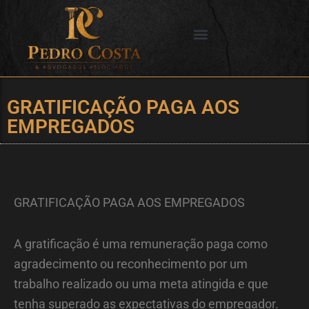
Ir
para
o
SERVIÇOS OFERECIDOS
CIDADES DE ATUAÇÃO
conteúdo
GRATIFICAÇÃO PAGA AOS
EMPREGADOS
GRATIFICAÇÃO PAGA AOS EMPREGADOS
A gratificação é uma remuneração paga como
agradecimento ou reconhecimento por um
trabalho realizado ou uma meta atingida e que
tenha superado as expectativas do empregador.