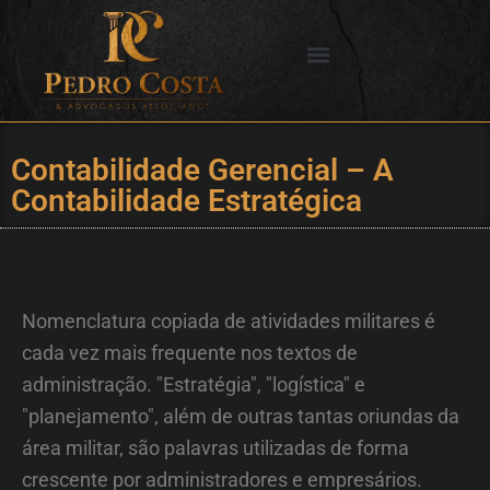
Ir
para
o
SERVIÇOS OFERECIDOS
CIDADES DE ATUAÇÃO
conteúdo
Contabilidade Gerencial – A
Contabilidade Estratégica
Nomenclatura copiada de atividades militares é
cada vez mais frequente nos textos de
administração. "Estratégia", "logística" e
"planejamento", além de outras tantas oriundas da
área militar, são palavras utilizadas de forma
crescente por administradores e empresários.