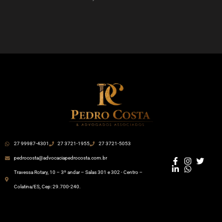
27 99987-4301
27 3721-1955
27 3721-5053
pedrocosta@advocaciapedrocosta.com.br
Travessa Rotary, 10 – 3º andar – Salas 301 e 302 - Centro –
Colatina/ES, Cep: 29.700-240.