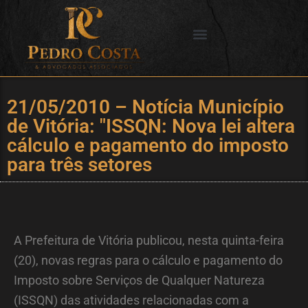
Ir
para
o
SERVIÇOS OFERECIDOS
CIDADES DE ATUAÇÃO
conteúdo
21/05/2010 – Notícia Município
de Vitória: "ISSQN: Nova lei altera
cálculo e pagamento do imposto
para três setores
A Prefeitura de Vitória publicou, nesta quinta-feira
(20), novas regras para o cálculo e pagamento do
Imposto sobre Serviços de Qualquer Natureza
(ISSQN) das atividades relacionadas com a