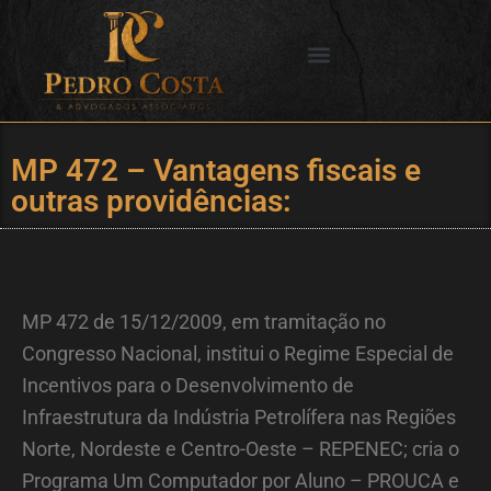
Ir
para
o
SERVIÇOS OFERECIDOS
CIDADES DE ATUAÇÃO
conteúdo
MP 472 – Vantagens fiscais e
outras providências:
MP 472 de 15/12/2009, em tramitação no
Congresso Nacional, institui o Regime Especial de
Incentivos para o Desenvolvimento de
Infraestrutura da Indústria Petrolífera nas Regiões
Norte, Nordeste e Centro-Oeste – REPENEC; cria o
Programa Um Computador por Aluno – PROUCA e