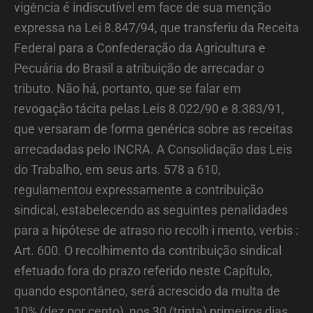
vigência é indiscutível em face de sua menção
expressa na Lei 8.847/94, que transferiu da Receita
Federal para a Confederação da Agricultura e
Pecuária do Brasil a atribuição de arrecadar o
tributo. Não há, portanto, que se falar em
revogação tácita pelas Leis 8.022/90 e 8.383/91,
que versaram de forma genérica sobre as receitas
arrecadadas pelo INCRA. A Consolidação das Leis
do Trabalho, em seus arts. 578 a 610,
regulamentou expressamente a contribuição
sindical, estabelecendo as seguintes penalidades
para a hipótese de atraso no recolh i mento, verbis :
Art. 600. O recolhimento da contribuição sindical
efetuado fora do prazo referido neste Capítulo,
quando espontâneo, será acrescido da multa de
10% (dez por cento), nos 30 (trinta) primeiros dias,