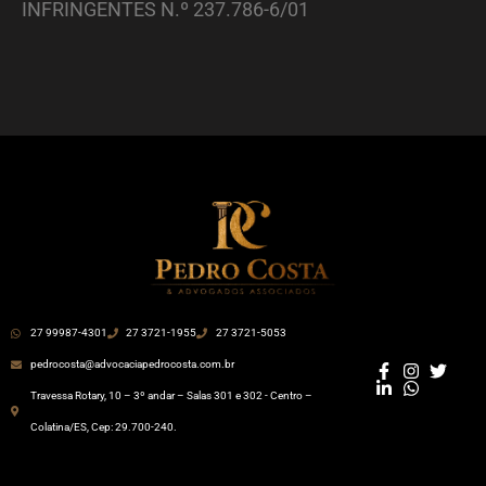
INFRINGENTES N.º 237.786-6/01
27 99987-4301
27 3721-1955
27 3721-5053
pedrocosta@advocaciapedrocosta.com.br
Travessa Rotary, 10 – 3º andar – Salas 301 e 302 - Centro –
Colatina/ES, Cep: 29.700-240.