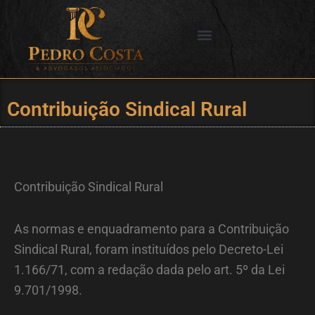
Ir
para
o
SERVIÇOS OFERECIDOS
CIDADES DE ATUAÇÃO
conteúdo
Contribuição Sindical Rural
Contribuição Sindical Rural
As normas e enquadramento para a Contribuição
Sindical Rural, foram instituídos pelo Decreto-Lei
1.166/71, com a redação dada pelo art. 5º da Lei
9.701/1998.