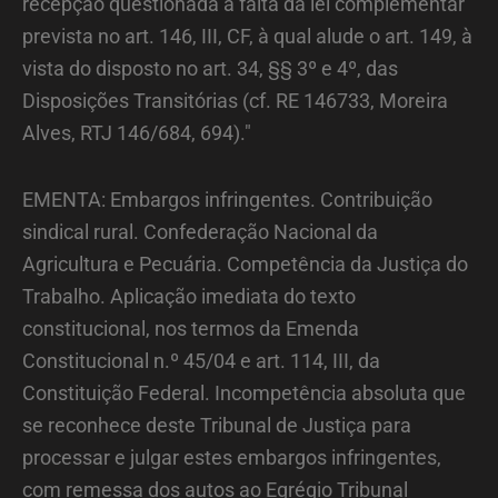
recepção questionada a falta da lei complementar
prevista no art. 146, III, CF, à qual alude o art. 149, à
vista do disposto no art. 34, §§ 3º e 4º, das
Disposições Transitórias (cf. RE 146733, Moreira
Alves, RTJ 146/684, 694)."
EMENTA: Embargos infringentes. Contribuição
sindical rural. Confederação Nacional da
Agricultura e Pecuária. Competência da Justiça do
Trabalho. Aplicação imediata do texto
constitucional, nos termos da Emenda
Constitucional n.º 45/04 e art. 114, III, da
Constituição Federal. Incompetência absoluta que
se reconhece deste Tribunal de Justiça para
processar e julgar estes embargos infringentes,
com remessa dos autos ao Egrégio Tribunal