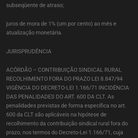
subseqüente de atraso;
juros de mora de 1% (um por cento) ao mês e
atualização monetária.
JURISPRUDÊNCIA
ACÓRDÃO – CONTRIBUIÇÃO SINDICAL RURAL
RECOLHIMENTO FORA DO PRAZO LEI 8.847/94
VIGÊNCIA DO DECRETO-LEI 1.166/71 INCIDÊNCIA
DAS PENALIDADES DO ART. 600 DA CLT. As
penalidades previstas de forma específica no art.
600 da CLT são aplicáveis na hipótese de
recolhimento da contribuição sindical rural fora do
prazo, nos termos do Decreto-Lei 1.166/71, cuja