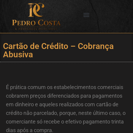
Ir
para
o
SERVIÇOS OFERECIDOS
CIDADES DE ATUAÇÃO
conteúdo
Cartão de Crédito – Cobrança
Abusiva
É prática comum os estabelecimentos comerciais
cobrarem preços diferenciados para pagamentos
em dinheiro e aqueles realizados com cartão de
crédito não parcelado, porque, neste último caso, o
comerciante só recebe o efetivo pagamento trinta
dias após a compra.