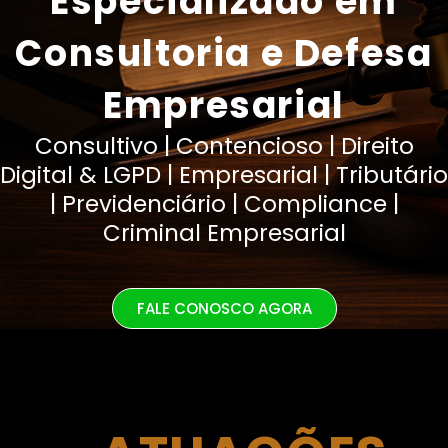
Especializado em
Consultoria e Defesa
Empresarial
Consultivo | Contencioso | Direito
Digital & LGPD | Empresarial | Tributário
| Previdenciário | Compliance |
Criminal Empresarial
FALE CONOSCO AGORA