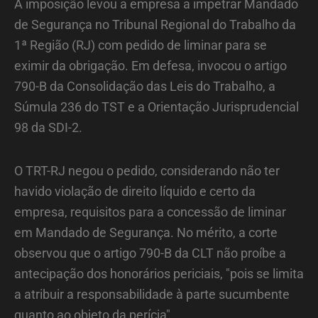
A imposição levou a empresa a impetrar Mandado
de Segurança no Tribunal Regional do Trabalho da
1ª Região (RJ) com pedido de liminar para se
eximir da obrigação. Em defesa, invocou o artigo
790-B da Consolidação das Leis do Trabalho, a
Súmula 236 do TST e a Orientação Jurisprudencial
98 da SDI-2.
O TRT-RJ negou o pedido, considerando não ter
havido violação de direito líquido e certo da
empresa, requisitos para a concessão de liminar
em Mandado de Segurança. No mérito, a corte
observou que o artigo 790-B da CLT não proíbe a
antecipação dos honorários periciais, "pois se limita
a atribuir a responsabilidade à parte sucumbente
quanto ao objeto da perícia".