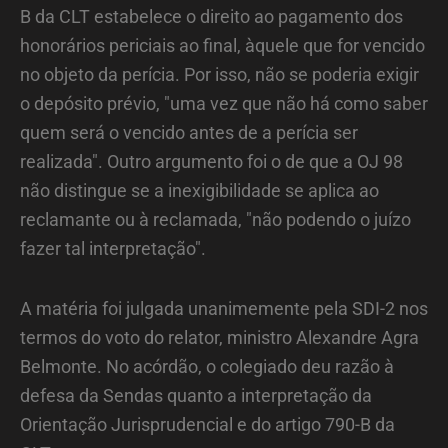
B da CLT estabelece o direito ao pagamento dos
honorários periciais ao final, àquele que for vencido
no objeto da perícia. Por isso, não se poderia exigir
o depósito prévio, "uma vez que não há como saber
quem será o vencido antes de a perícia ser
realizada". Outro argumento foi o de que a OJ 98
não distingue se a inexigibilidade se aplica ao
reclamante ou à reclamada, "não podendo o juízo
fazer tal interpretação".
A matéria foi julgada unanimemente pela SDI-2 nos
termos do voto do relator, ministro Alexandre Agra
Belmonte. No acórdão, o colegiado deu razão à
defesa da Sendas quanto a interpretação da
Orientação Jurisprudencial e do artigo 790-B da