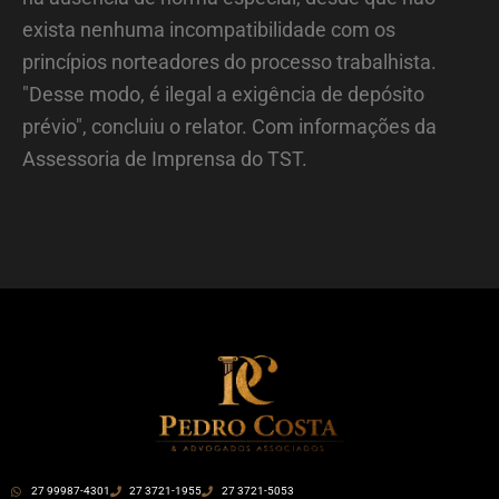
exista nenhuma incompatibilidade com os
princípios norteadores do processo trabalhista.
"Desse modo, é ilegal a exigência de depósito
prévio", concluiu o relator. Com informações da
Assessoria de Imprensa do TST.
27 99987-4301
27 3721-1955
27 3721-5053