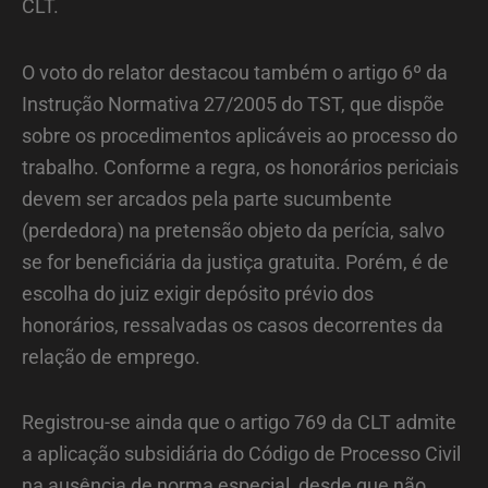
CLT.
O voto do relator destacou também o artigo 6º da
Instrução Normativa 27/2005 do TST, que dispõe
sobre os procedimentos aplicáveis ao processo do
trabalho. Conforme a regra, os honorários periciais
devem ser arcados pela parte sucumbente
(perdedora) na pretensão objeto da perícia, salvo
se for beneficiária da justiça gratuita. Porém, é de
escolha do juiz exigir depósito prévio dos
honorários, ressalvadas os casos decorrentes da
relação de emprego.
Registrou-se ainda que o artigo 769 da CLT admite
a aplicação subsidiária do Código de Processo Civil
na ausência de norma especial, desde que não