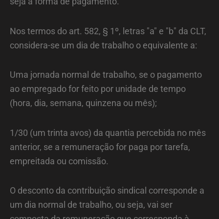
seja a forma de pagamento.
Nos termos do art. 582, § 1º, letras "a" e "b" da CLT,
considera-se um dia de trabalho o equivalente a:
Uma jornada normal de trabalho, se o pagamento
ao empregado for feito por unidade de tempo
(hora, dia, semana, quinzena ou mês);
1/30 (um trinta avos) da quantia percebida no mês
anterior, se a remuneração for paga por tarefa,
empreitada ou comissão.
O desconto da contribuição sindical corresponde a
um dia normal de trabalho, ou seja, vai ser
composta da remuneração que corresponda à