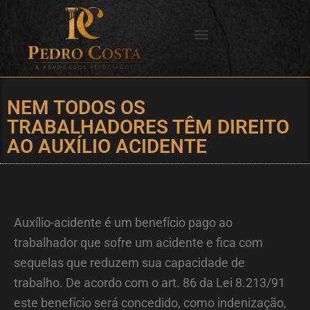
Ir
para
o
SERVIÇOS OFERECIDOS
CIDADES DE ATUAÇÃO
conteúdo
NEM TODOS OS
TRABALHADORES TÊM DIREITO
AO AUXÍLIO ACIDENTE
Auxílio-acidente é um benefício pago ao
trabalhador que sofre um acidente e fica com
sequelas que reduzem sua capacidade de
trabalho. De acordo com o art. 86 da Lei 8.213/91
este benefício será concedido, como indenização,