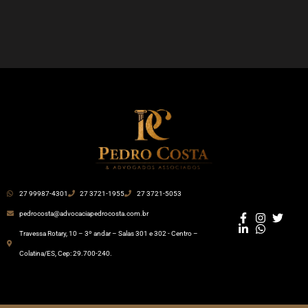
27 99987-4301
27 3721-1955
27 3721-5053
pedrocosta@advocaciapedrocosta.com.br
Travessa Rotary, 10 – 3º andar – Salas 301 e 302 - Centro –
Colatina/ES, Cep: 29.700-240.