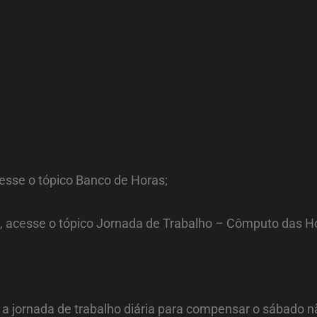
esse o tópico Banco de Horas;
o, acesse o tópico Jornada de Trabalho – Cômputo das H
a jornada de trabalho diária para compensar o sábado não