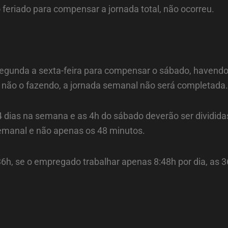
feriado para compensar a jornada total, não ocorreu.
unda a sexta-feira para compensar o sábado, havendo fe
s não o fazendo, a jornada semanal não será completada.
ias na semana e as 4h do sábado deverão ser divididas 
semanal e não apenas os 48 minutos.
6h, se o empregado trabalhar apenas 8:48h por dia, as 