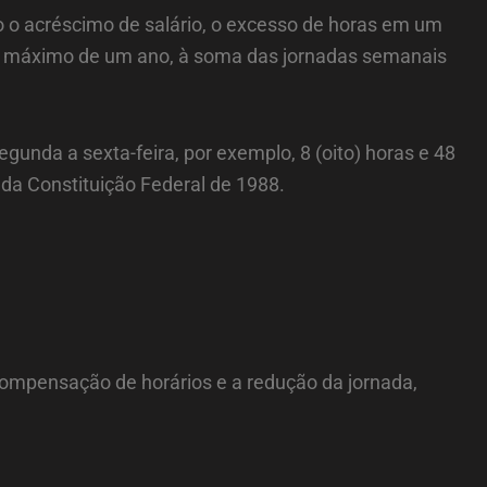
do o acréscimo de salário, o excesso de horas em um
do máximo de um ano, à soma das jornadas semanais
egunda a sexta-feira, por exemplo, 8 (oito) horas e 48
I da Constituição Federal de 1988.
 compensação de horários e a redução da jornada,