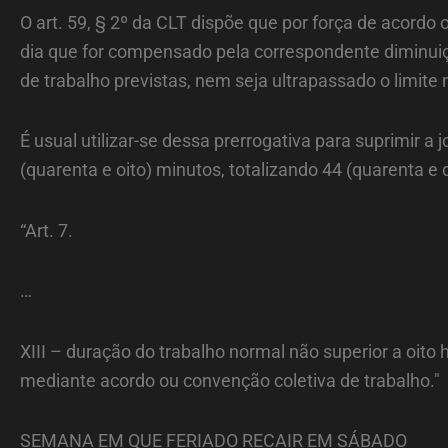
O art. 59, § 2º da CLT dispõe que por força de acordo
dia que for compensado pela correspondente diminui
de trabalho previstas, nem seja ultrapassado o limite
É usual utilizar-se dessa prerrogativa para suprimir a
(quarenta e oito) minutos, totalizando 44 (quarenta e 
“Art. 7.
…
XIII – duração do trabalho normal não superior a oito
mediante acordo ou convenção coletiva de trabalho."
SEMANA EM QUE FERIADO RECAIR EM SÁBADO