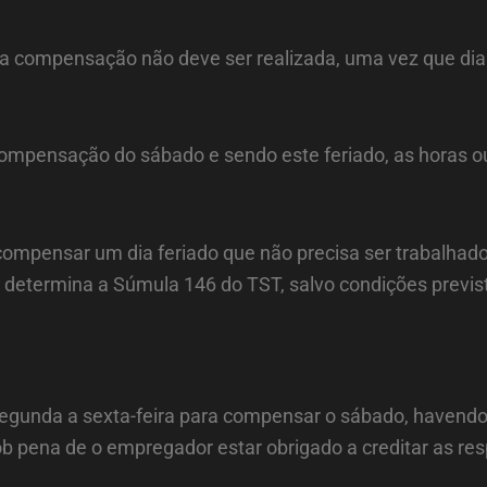
, a compensação não deve ser realizada, uma vez que di
compensação do sábado e sendo este feriado, as horas o
mpensar um dia feriado que não precisa ser trabalhado,
determina a Súmula 146 do TST, salvo condições previst
gunda a sexta-feira para compensar o sábado, havendo 
 pena de o empregador estar obrigado a creditar as re