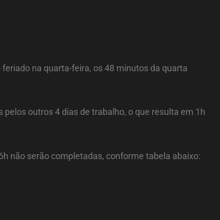
riado na quarta-feira, os 48 minutos da quarta
pelos outros 4 dias de trabalho, o que resulta em 1h
36h não serão completadas, conforme tabela abaixo: