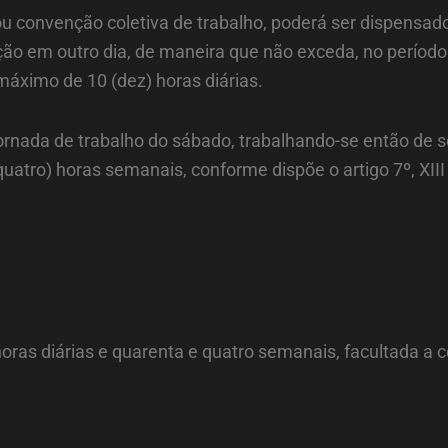
 ou convenção coletiva de trabalho, poderá ser dispensa
ção em outro dia, de maneira que não exceda, no perío
 máximo de 10 (dez) horas diárias.
 jornada de trabalho do sábado, trabalhando-se então de s
quatro) horas semanais, conforme dispõe o artigo 7º, XII
 horas diárias e quarenta e quatro semanais, facultada a