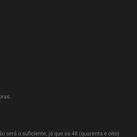
oras.
 será o suficiente, já que os 48 (quarenta e oito)