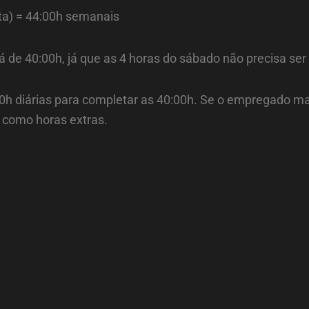
xta) = 44:00h semanais
rá de 40:00h, já que as 4 horas do sábado não precisa 
0h diárias para completar as 40:00h. Se o empregado mant
 como horas extras.