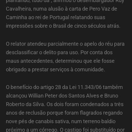
plantando, tudo dá”, afirmou o desembargador Ruy
Cavalheira, numa alusão à carta de Pero Vaz de
Caminha ao rei de Portugal relatando suas
impressões sobre o Brasil de cinco séculos atrás.
O relator atendeu parcialmente o apelo do réu para
desclassificar o delito para uso. Por conta dos
maus antecedentes, determinou que ele fosse
obrigado a prestar serviços à comunidade.
O benefício do artigo 28 da Lei 11.343/06 também
alcançou Willian Peter dos Santos Alves e Bruno
Roberto da Silva. Os dois foram condenados a três
anos de reclusão porque foram flagrados regando
nove pés de canabis sativa, num terreno baldio
próximo a um córrego. O castigo foi substituído por