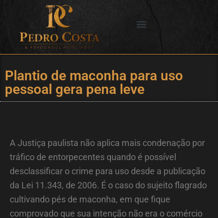
Ir
para
o
SERVIÇOS OFERECIDOS
CIDADES DE ATUAÇÃO
conteúdo
Plantio de maconha para uso
pessoal gera pena leve
A Justiça paulista não aplica mais condenação por
tráfico de entorpecentes quando é possível
desclassificar o crime para uso desde a publicação
da Lei 11.343, de 2006. É o caso do sujeito flagrado
cultivando pés de maconha, em que fique
comprovado que sua intenção não era o comércio