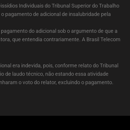
sídios Individuais do Tribunal Superior do Trabalho
r o pagamento de adicional de insalubridade pela
u o pagamento do adicional sob o argumento de que a
atora, que entendia contrariamente. A Brasil Telecom
nal era indevida, pois, conforme relato do Tribunal
io de laudo técnico, não estando essa atividade
nharam o voto do relator, excluindo o pagamento.