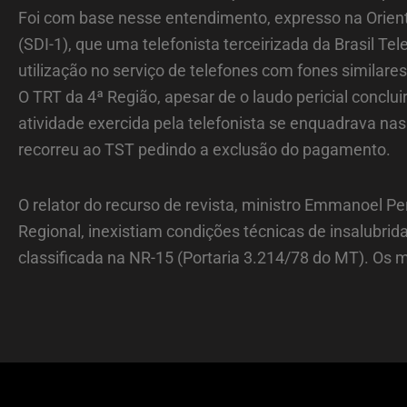
Foi com base nesse entendimento, expresso na Orienta
(SDI-1), que uma telefonista terceirizada da Brasil T
utilização no serviço de telefones com fones similare
O TRT da 4ª Região, apesar de o laudo pericial conclu
atividade exercida pela telefonista se enquadrava nas
recorreu ao TST pedindo a exclusão do pagamento.
O relator do recurso de revista, ministro Emmanoel Pe
Regional, inexistiam condições técnicas de insalubrid
classificada na NR-15 (Portaria 3.214/78 do MT). Os