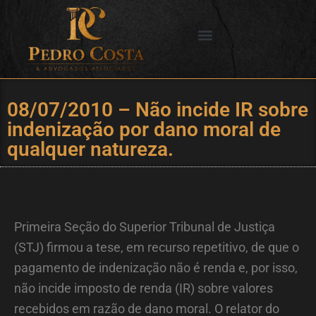
Ir
para
o
SERVIÇOS OFERECIDOS
CIDADES DE ATUAÇÃO
conteúdo
08/07/2010 – Não incide IR sobre
indenização por dano moral de
qualquer natureza.
Primeira Seção do Superior Tribunal de Justiça
(STJ) firmou a tese, em recurso repetitivo, de que o
pagamento de indenização não é renda e, por isso,
não incide imposto de renda (IR) sobre valores
recebidos em razão de dano moral. O relator do