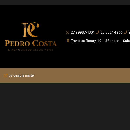
27 99987-4301
27 3721-1955
Travessa Rotary, 10 – 3º andar – Sala
by designmaster