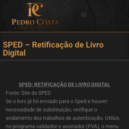
Ir
para
o
SERVIÇOS OFERECIDOS
CIDADES DE ATUAÇÃO
conteúdo
SPED – Retificação de Livro
Digital
SPED: RETIFICAÇÃO DE LIVRO DIGITAL
Fonte: Site do SPED
Se o livro já foi enviado para o Sped e houver
necessidade de substituição, verifique o
andamento dos trabalhos de autenticação. Utilize,
no programa validador e assinador (PVA), o menu